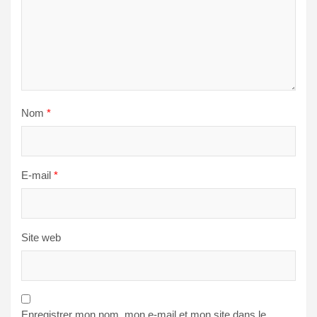
Nom
*
E-mail
*
Site web
Enregistrer mon nom, mon e-mail et mon site dans le