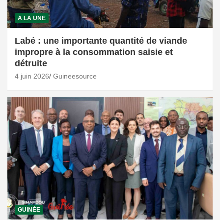
A LA UNE
Labé : une importante quantité de viande
impropre à la consommation saisie et
détruite
4 juin 2026
Guineesource
GUINÉE