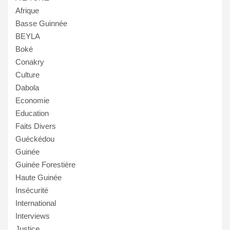
Afrique
Basse Guinnée
BEYLA
Boké
Conakry
Culture
Dabola
Economie
Education
Faits Divers
Guéckédou
Guinée
Guinée Forestière
Haute Guinée
Insécurité
International
Interviews
Justice