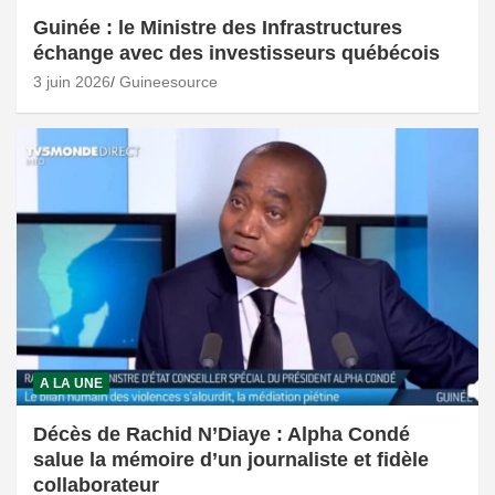
Guinée : le Ministre des Infrastructures
échange avec des investisseurs québécois
3 juin 2026
Guineesource
A LA UNE
Décès de Rachid N’Diaye : Alpha Condé
salue la mémoire d’un journaliste et fidèle
collaborateur