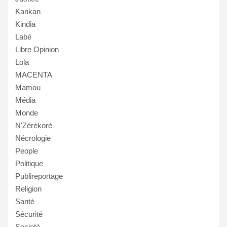
Kankan
Kindia
Labé
Libre Opinion
Lola
MACENTA
Mamou
Média
Monde
N'Zérékoré
Nécrologie
People
Politique
Publireportage
Religion
Santé
Sécurité
Societé