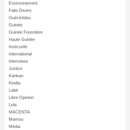
Environnement
Faits Divers
Guéckédou
Guinée
Guinée Forestière
Haute Guinée
Insécurité
International
Interviews
Justice
Kankan
Kindia
Labé
Libre Opinion
Lola
MACENTA
Mamou
Média