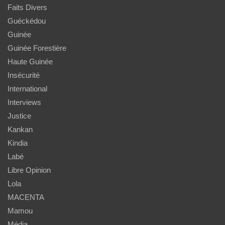
Faits Divers
Guéckédou
Guinée
Guinée Forestière
Haute Guinée
Insécurité
International
Interviews
Justice
Kankan
Kindia
Labé
Libre Opinion
Lola
MACENTA
Mamou
Média