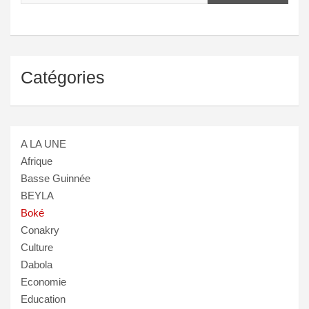
Catégories
A LA UNE
Afrique
Basse Guinnée
BEYLA
Boké
Conakry
Culture
Dabola
Economie
Education