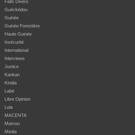
Faits Divers
Guéckédou
Guinée
Guinée Forestière
Haute Guinée
Insécurité
International
Interviews
Justice
Kankan
Kindia
Labé
Libre Opinion
Lola
MACENTA
Mamou
Média