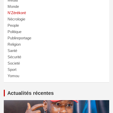
Média
Monde
N'Zérékoré
Nécrologie
People
Politique
Publireportage
Religion
Santé
Sécurité
Societé
Sport
Yomou
Actualités récentes