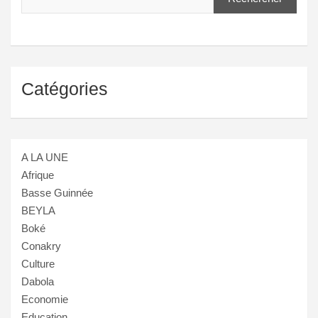
Catégories
A LA UNE
Afrique
Basse Guinnée
BEYLA
Boké
Conakry
Culture
Dabola
Economie
Education