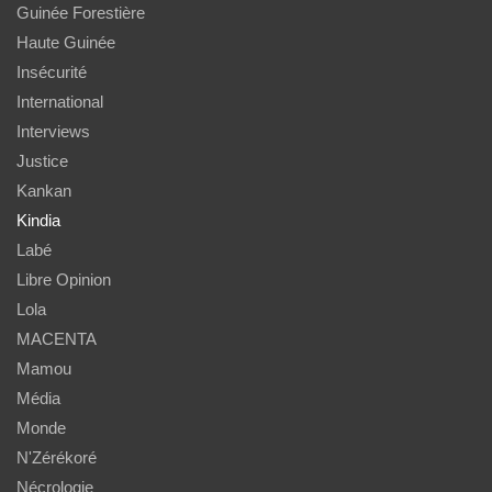
Guinée Forestière
Haute Guinée
Insécurité
International
Interviews
Justice
Kankan
Kindia
Labé
Libre Opinion
Lola
MACENTA
Mamou
Média
Monde
N'Zérékoré
Nécrologie