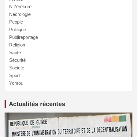
N'Zérékoré
Nécrologie
People
Politique
Publireportage
Religion
Santé
Sécurité
Societé
Sport
Yomou
Actualités récentes