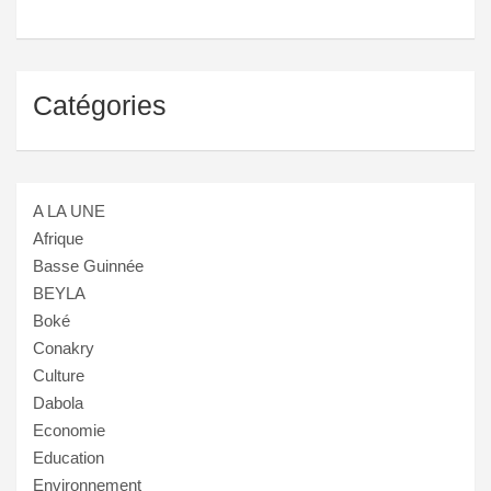
Catégories
A LA UNE
Afrique
Basse Guinnée
BEYLA
Boké
Conakry
Culture
Dabola
Economie
Education
Environnement