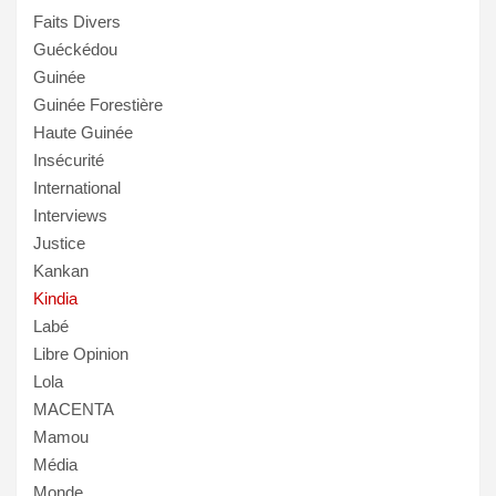
Faits Divers
Guéckédou
Guinée
Guinée Forestière
Haute Guinée
Insécurité
International
Interviews
Justice
Kankan
Kindia
Labé
Libre Opinion
Lola
MACENTA
Mamou
Média
Monde