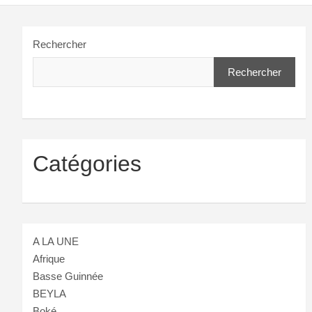
Rechercher
Rechercher
Catégories
A LA UNE
Afrique
Basse Guinnée
BEYLA
Boké