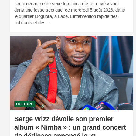
Un nouveau-né de sexe féminin a été retrouvé vivant
dans une fosse septique, ce mercredi 5 août 2026, dans
le quartier Doguora, à Labé. L’intervention rapide des
habitants et des…
CULTURE
Serge Wizz dévoile son premier
album « Nimba » : un grand concert
de dédicace annoncé le 21