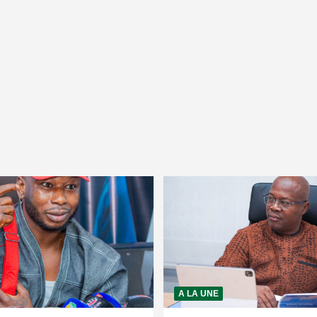
A LA UNE