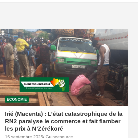
ECONOMIE
Irié (Macenta) : L’état catastrophique de la
RN2 paralyse le commerce et fait flamber
les prix à N’Zérékoré
16 septembre 2025
Guineesource