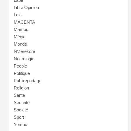
Labé
Libre Opinion
Lola
MACENTA
Mamou
Média
Monde
N'Zérékoré
Nécrologie
People
Politique
Publireportage
Religion
Santé
Sécurité
Societé
Sport
Yomou