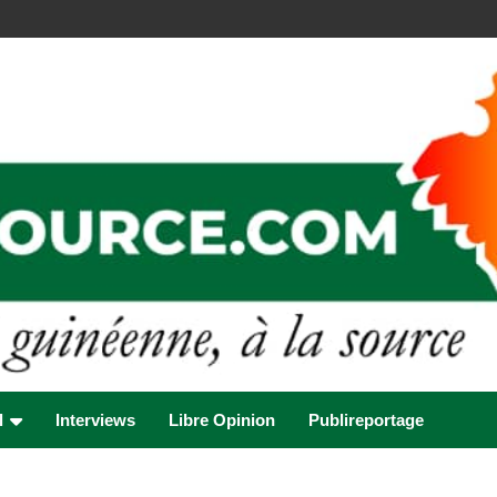
l
Interviews
Libre Opinion
Publireportage