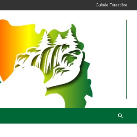
Guinée Forestière