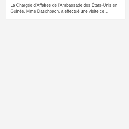
La Chargée d’Affaires de l’Ambassade des États-Unis en
Guinée, Mme Daschbach, a effectué une visite ce…