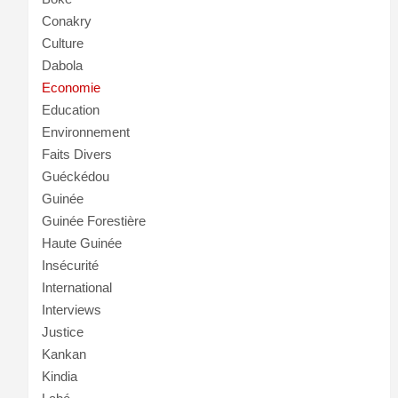
Conakry
Culture
Dabola
Economie
Education
Environnement
Faits Divers
Guéckédou
Guinée
Guinée Forestière
Haute Guinée
Insécurité
International
Interviews
Justice
Kankan
Kindia