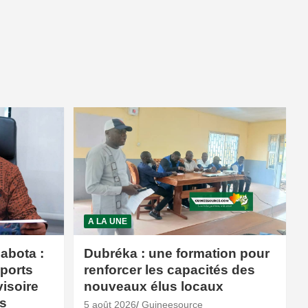
A LA UNE
abota :
Dubréka : une formation pour
sports
renforcer les capacités des
isoire
nouveaux élus locaux
és
5 août 2026
Guineesource