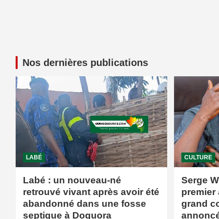
Nos dernières publications
LABÉ
CULTURE
Labé : un nouveau-né
Serge W
retrouvé vivant après avoir été
premier 
abandonné dans une fosse
grand c
septique à Doguora
annoncé