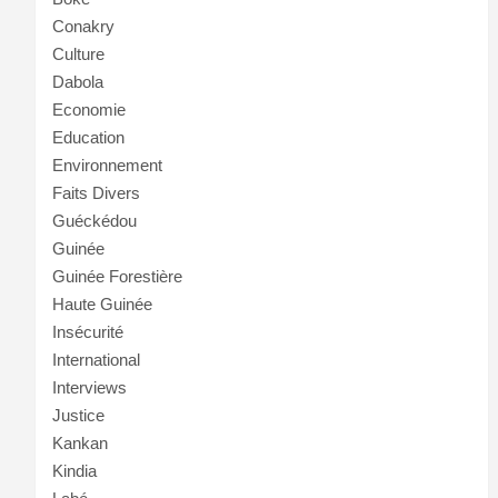
Conakry
Culture
Dabola
Economie
Education
Environnement
Faits Divers
Guéckédou
Guinée
Guinée Forestière
Haute Guinée
Insécurité
International
Interviews
Justice
Kankan
Kindia