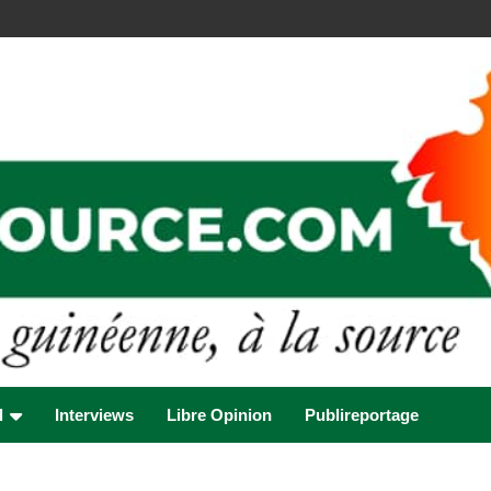
l
Interviews
Libre Opinion
Publireportage