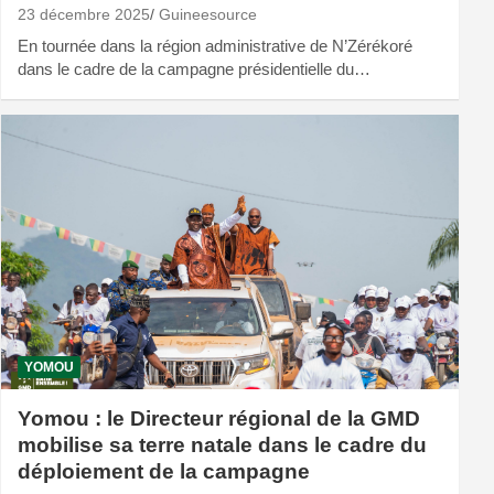
23 décembre 2025
Guineesource
En tournée dans la région administrative de N’Zérékoré
dans le cadre de la campagne présidentielle du…
YOMOU
Yomou : le Directeur régional de la GMD
mobilise sa terre natale dans le cadre du
déploiement de la campagne