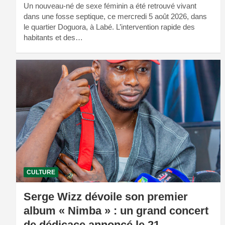
Un nouveau-né de sexe féminin a été retrouvé vivant
dans une fosse septique, ce mercredi 5 août 2026, dans
le quartier Doguora, à Labé. L’intervention rapide des
habitants et des…
CULTURE
Serge Wizz dévoile son premier
album « Nimba » : un grand concert
de dédicace annoncé le 21