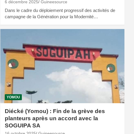
6 décembre 2025
Guineesource
Dans le cadre du déploiement progressif des activités de
campagne de la Génération pour la Modernité…
YOMOU
Diécké (Yomou) : Fin de la grève des
planteurs après un accord avec la
SOGUIPA SA​
16 octobre 2025
Guineesource