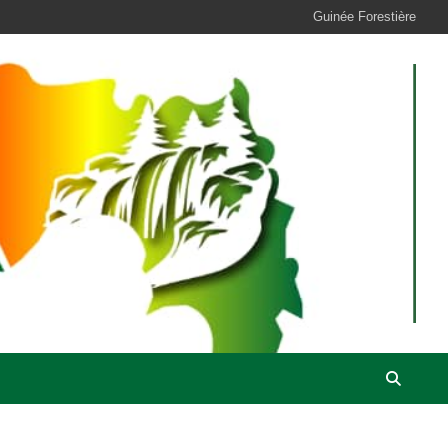
Guinée Forestière