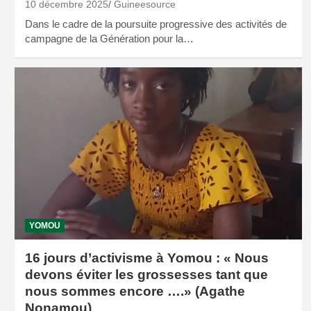
10 décembre 2025
Guineesource
Dans le cadre de la poursuite progressive des activités de
campagne de la Génération pour la…
YOMOU
16 jours d’activisme à Yomou : « Nous
devons éviter les grossesses tant que
nous sommes encore ….» (Agathe
Nonamou)