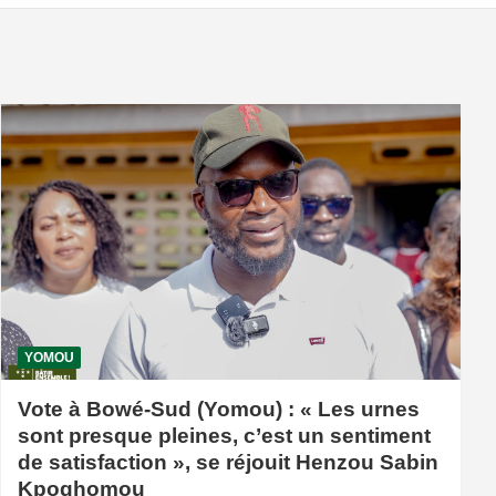
YOMOU
Vote à Bowé-Sud (Yomou) : « Les urnes
sont presque pleines, c’est un sentiment
de satisfaction », se réjouit Henzou Sabin
Kpoghomou