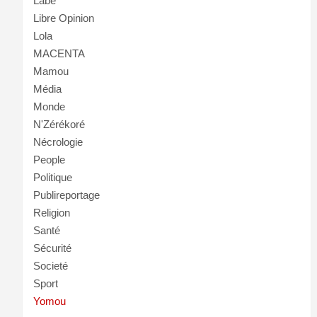
Labé
Libre Opinion
Lola
MACENTA
Mamou
Média
Monde
N'Zérékoré
Nécrologie
People
Politique
Publireportage
Religion
Santé
Sécurité
Societé
Sport
Yomou