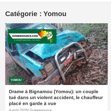
Catégorie :
Yomou
YOMOU
Drame à Bignamou (Yomou): un couple
tué dans un violent accident, le chauffeur
placé en garde à vue
4 août 2026
Guineesource