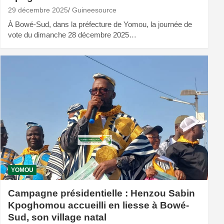
29 décembre 2025
Guineesource
À Bowé-Sud, dans la préfecture de Yomou, la journée de
vote du dimanche 28 décembre 2025…
YOMOU
Campagne présidentielle : Henzou Sabin
Kpoghomou accueilli en liesse à Bowé-
Sud, son village natal