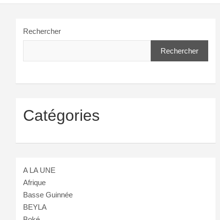
Rechercher
Rechercher
Catégories
A LA UNE
Afrique
Basse Guinnée
BEYLA
Boké