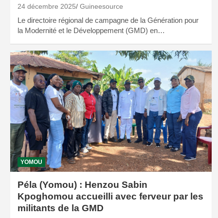
24 décembre 2025
Guineesource
Le directoire régional de campagne de la Génération pour
la Modernité et le Développement (GMD) en…
YOMOU
Péla (Yomou) : Henzou Sabin
Kpoghomou accueilli avec ferveur par les
militants de la GMD