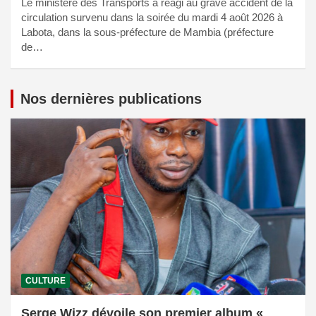
Le ministère des Transports a réagi au grave accident de la
circulation survenu dans la soirée du mardi 4 août 2026 à
Labota, dans la sous-préfecture de Mambia (préfecture
de…
Nos dernières publications
CULTURE
Serge Wizz dévoile son premier album «