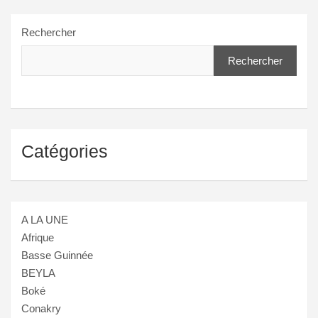
publications
Rechercher
Rechercher
Catégories
A LA UNE
Afrique
Basse Guinnée
BEYLA
Boké
Conakry