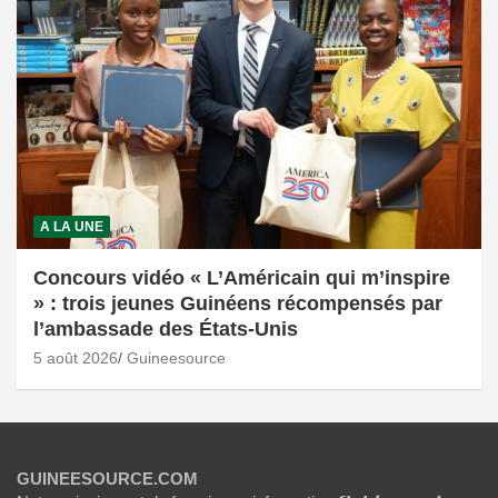
A LA UNE
Concours vidéo « L’Américain qui m’inspire
» : trois jeunes Guinéens récompensés par
l’ambassade des États-Unis
5 août 2026
Guineesource
GUINEESOURCE.COM