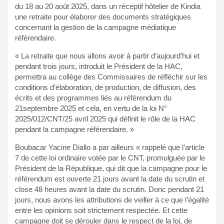
du 18 au 20 août 2025, dans un réceptif hôtelier de Kindia
une retraite pour élaborer des documents stratégiques
concernant la gestion de la campagne médiatique
référendaire.
« La retraite que nous allons avoir à partir d’aujourd’hui et
pendant trois jours, introduit le Président de la HAC,
permettra au collège des Commissaires de réfléchir sur les
conditions d’élaboration, de production, de diffusion, des
écrits et des programmes liés au référendum du
21septembre 2025 et cela, en vertu de la loi N°
2025/012/CNT/25 avril 2025 qui définit le rôle de la HAC
pendant la campagne référendaire. »
Boubacar Yacine Diallo a par ailleurs « rappelé que l’article
7 de cette loi ordinaire votée par le CNT, promulguée par le
Président de la République, qui dit que la campagne pour le
référendum est ouverte 21 jours avant la date du scrutin et
close 48 heures avant la date du scrutin. Donc pendant 21
jours, nous avons les attributions de veiller à ce que l’égalité
entre les opinions soit strictement respectée. Et cette
campagne doit se dérouler dans le respect de la loi, de