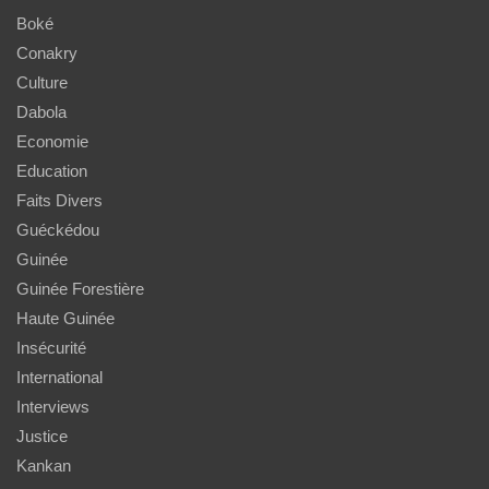
Boké
Conakry
Culture
Dabola
Economie
Education
Faits Divers
Guéckédou
Guinée
Guinée Forestière
Haute Guinée
Insécurité
International
Interviews
Justice
Kankan