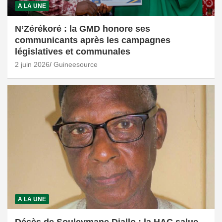
A LA UNE
N’Zérékoré : la GMD honore ses
communicants après les campagnes
législatives et communales
2 juin 2026
Guineesource
A LA UNE