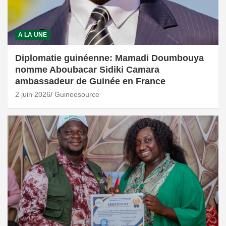
A LA UNE
Diplomatie guinéenne: Mamadi Doumbouya
nomme Aboubacar Sidiki Camara
ambassadeur de Guinée en France
2 juin 2026
Guineesource