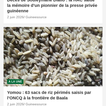
Décès de Souleymane Diallo : la HAC salue
la mémoire d’un pionnier de la presse privée
guinéenne
2 juin 2026
Guineesource
A LA UNE
Yomou : 63 sacs de riz périmés saisis par
l’ONCQ à la frontière de Baala
2 juin 2026
Guineesource