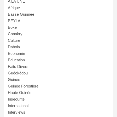
A LA UNE
Afrique
Basse Guinnée
BEYLA
Boké
Conakry
Culture
Dabola
Economie
Education
Faits Divers
Guéckédou
Guinée
Guinée Forestière
Haute Guinée
Insécurité
International
Interviews