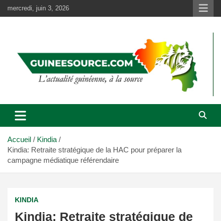
Aller
mercredi, juin 3, 2026
au
contenu
Accueil
Kindia
Kindia: Retraite stratégique de la HAC pour préparer la
campagne médiatique référendaire
KINDIA
Kindia: Retraite stratégique de