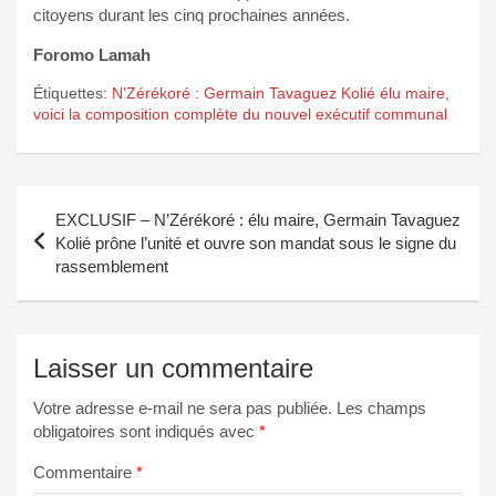
citoyens durant les cinq prochaines années.
Foromo Lamah
Étiquettes:
N'Zérékoré : Germain Tavaguez Kolié élu maire
,
voici la composition complète du nouvel exécutif communal
Navigation
EXCLUSIF – N’Zérékoré : élu maire, Germain Tavaguez
de
Kolié prône l’unité et ouvre son mandat sous le signe du
rassemblement
l’article
Laisser un commentaire
Votre adresse e-mail ne sera pas publiée.
Les champs
obligatoires sont indiqués avec
*
Commentaire
*