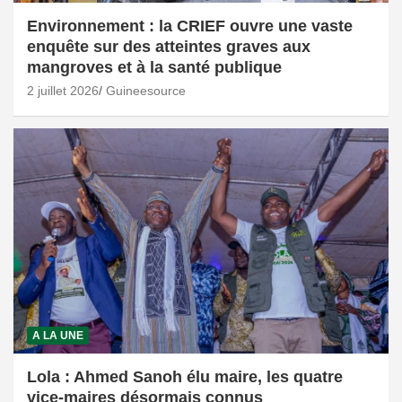
Environnement : la CRIEF ouvre une vaste
enquête sur des atteintes graves aux
mangroves et à la santé publique
2 juillet 2026
Guineesource
A LA UNE
Lola : Ahmed Sanoh élu maire, les quatre
vice-maires désormais connus