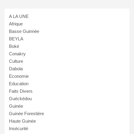
A LA UNE
Afrique
Basse Guinnée
BEYLA
Boké
Conakry
Culture
Dabola
Economie
Education
Faits Divers
Guéckédou
Guinée
Guinée Forestière
Haute Guinée
Insécurité