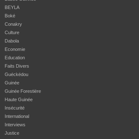
BEYLA
Boké
Conakry
Culture
Dabola
Economie
Education
Faits Divers
Guéckédou
Guinée
Guinée Forestière
Haute Guinée
Insécurité
International
Interviews
Justice