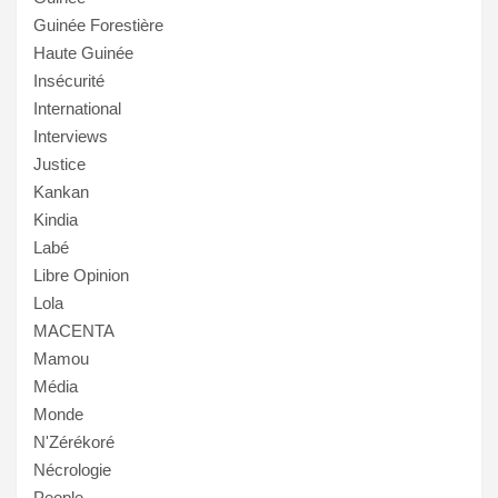
Guinée Forestière
Haute Guinée
Insécurité
International
Interviews
Justice
Kankan
Kindia
Labé
Libre Opinion
Lola
MACENTA
Mamou
Média
Monde
N'Zérékoré
Nécrologie
People