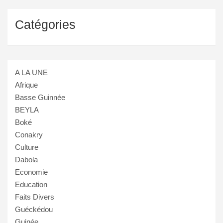
Catégories
A LA UNE
Afrique
Basse Guinnée
BEYLA
Boké
Conakry
Culture
Dabola
Economie
Education
Faits Divers
Guéckédou
Guinée