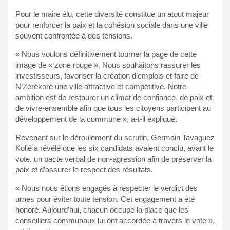
Pour le maire élu, cette diversité constitue un atout majeur
pour renforcer la paix et la cohésion sociale dans une ville
souvent confrontée à des tensions.
« Nous voulons définitivement tourner la page de cette
image de « zone rouge ». Nous souhaitons rassurer les
investisseurs, favoriser la création d’emplois et faire de
N’Zérékoré une ville attractive et compétitive. Notre
ambition est de restaurer un climat de confiance, de paix et
de vivre-ensemble afin que tous les citoyens participent au
développement de la commune », a-t-il expliqué.
Revenant sur le déroulement du scrutin, Germain Tavaguez
Kolié a révélé que les six candidats avaient conclu, avant le
vote, un pacte verbal de non-agression afin de préserver la
paix et d’assurer le respect des résultats.
« Nous nous étions engagés à respecter le verdict des
urnes pour éviter toute tension. Cet engagement a été
honoré. Aujourd’hui, chacun occupe la place que les
conseillers communaux lui ont accordée à travers le vote »,