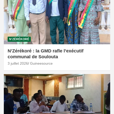
N'ZÉRÉKORÉ
N’Zérékoré : la GMD rafle l’exécutif
communal de Soulouta
3 juillet 2026
Guineesource