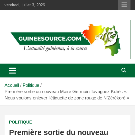
Aller
vendredi, juillet 3, 2026
au
contenu
Accueil
Politique
Première sortie du nouveau Maire Germain Tavaguez Kolié : «
Nous voulons enlever l’étiquette de zone rouge de N’Zérékoré »
POLITIQUE
Première sortie du nouveau