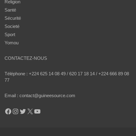
Religion
Santé
Sécurité
Societé
Sport
Yomou
CONTACTEZ-NOUS
Téléphone : +224 625 14 08 49 / 620 17 18 14 / +224 666 89 08
77
Email : contact@guineesource.com
Facebook
Instagram
Twitter
X
YouTube