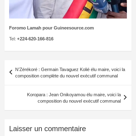
Foromo Lamah pour Guineesource.com
Tel:
+224-620-166-816
Navigation
N’Zérékoré : Germain Tavaguez Kolié élu maire, voici la
de
composition complète du nouvel exécutif communal
l’article
Koropara : Jean Onikoyamou élu maire, voici la
composition du nouvel exécutif communal
Laisser un commentaire