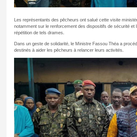
Les représentants des pêcheurs ont salué cette visite ministér
notamment sur le renforcement des dispositifs de sécurité et 
répétition de tels drames.
Dans un geste de solidarité, le Ministre Fassou Théa a procéd
destinés à aider les pêcheurs à relancer leurs activités.