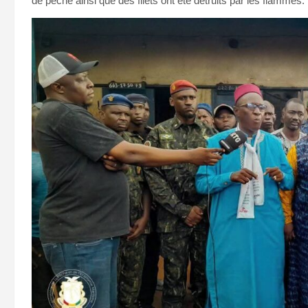
de pêche ainsi que des filets ont été détruits par les flammes.