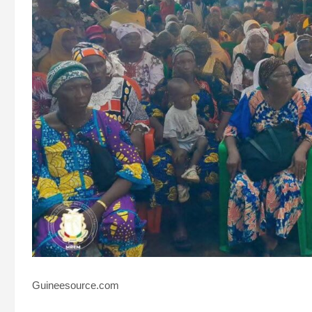
Guineesource.com