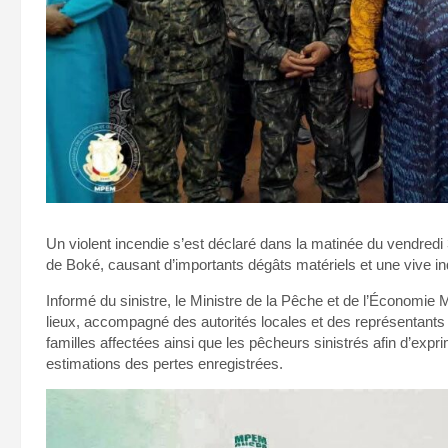
Un violent incendie s’est déclaré dans la matinée du vendred
de Boké, causant d’importants dégâts matériels et une vive inq
Informé du sinistre, le Ministre de la Pêche et de l’Économie
lieux, accompagné des autorités locales et des représentants d
familles affectées ainsi que les pêcheurs sinistrés afin d’expri
estimations des pertes enregistrées.