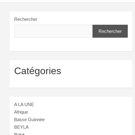
Rechercher
Rechercher
Catégories
A LA UNE
Afrique
Basse Guinnée
BEYLA
Boké