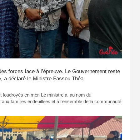
andes forces face à l’épreuve. Le Gouvernement reste
», a déclaré le Ministre Fassou Théa.
nt foudroyés en mer. Le ministre a, au nom du
 aux familles endeuillées et à l’ensemble de la communauté