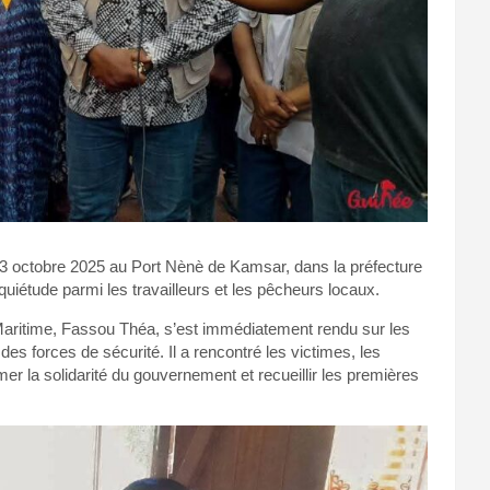
i 3 octobre 2025 au Port Nènè de Kamsar, dans la préfecture
uiétude parmi les travailleurs et les pêcheurs locaux.
 Maritime, Fassou Théa, s’est immédiatement rendu sur les
es forces de sécurité. Il a rencontré les victimes, les
mer la solidarité du gouvernement et recueillir les premières