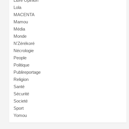
Libre Opinion
Lola
MACENTA
Mamou
Média
Monde
N'Zérékoré
Nécrologie
People
Politique
Publireportage
Religion
Santé
Sécurité
Societé
Sport
Yomou