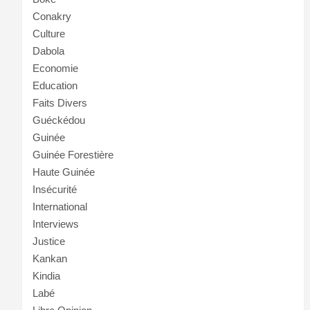
Conakry
Culture
Dabola
Economie
Education
Faits Divers
Guéckédou
Guinée
Guinée Forestière
Haute Guinée
Insécurité
International
Interviews
Justice
Kankan
Kindia
Labé