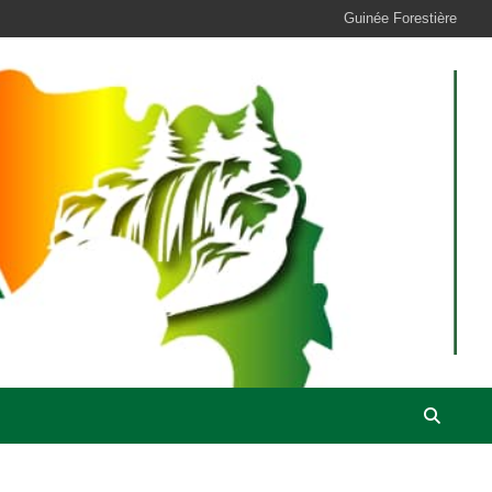
Guinée Forestière