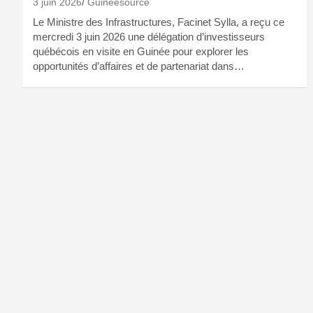
3 juin 2026
Guineesource
Le Ministre des Infrastructures, Facinet Sylla, a reçu ce
mercredi 3 juin 2026 une délégation d’investisseurs
québécois en visite en Guinée pour explorer les
opportunités d’affaires et de partenariat dans…