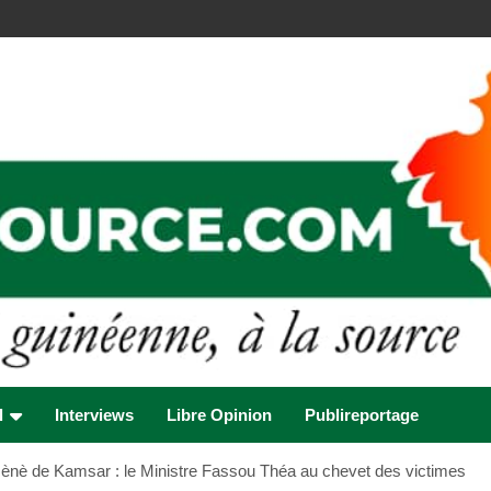
l
Interviews
Libre Opinion
Publireportage
Nènè de Kamsar : le Ministre Fassou Théa au chevet des victimes