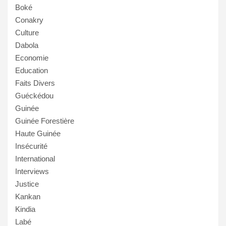
Boké
Conakry
Culture
Dabola
Economie
Education
Faits Divers
Guéckédou
Guinée
Guinée Forestière
Haute Guinée
Insécurité
International
Interviews
Justice
Kankan
Kindia
Labé