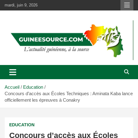
Aller
mardi, juin 9, 2026
au
contenu
Accueil
Education
Concours d’accès aux Écoles Techniques : Aminata Kaba lance
officiellement les épreuves à Conakry
EDUCATION
Concours d’accès aux Écoles