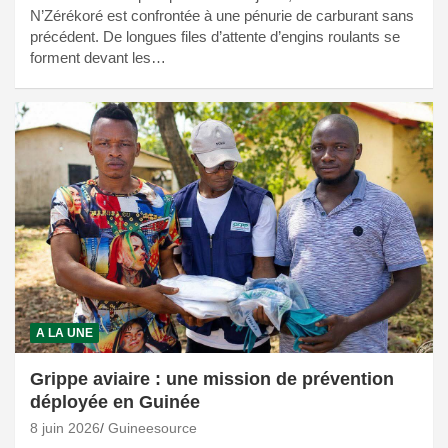
N’Zérékoré est confrontée à une pénurie de carburant sans
précédent. De longues files d’attente d’engins roulants se
forment devant les…
A LA UNE
Grippe aviaire : une mission de prévention
déployée en Guinée
8 juin 2026
Guineesource