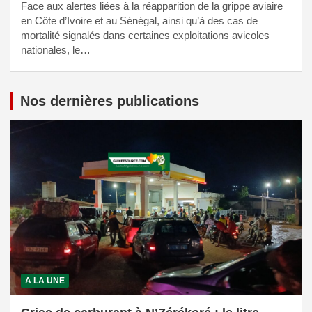
Face aux alertes liées à la réapparition de la grippe aviaire
en Côte d’Ivoire et au Sénégal, ainsi qu’à des cas de
mortalité signalés dans certaines exploitations avicoles
nationales, le…
Nos dernières publications
A LA UNE