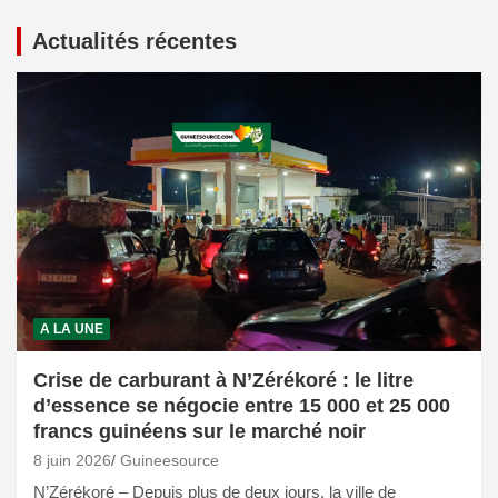
Actualités récentes
A LA UNE
Crise de carburant à N’Zérékoré : le litre
d’essence se négocie entre 15 000 et 25 000
francs guinéens sur le marché noir
8 juin 2026
Guineesource
N’Zérékoré – Depuis plus de deux jours, la ville de