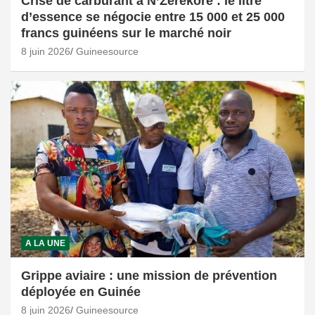
Crise de carburant à N’Zérékoré : le litre
d’essence se négocie entre 15 000 et 25 000
francs guinéens sur le marché noir
8 juin 2026
Guineesource
A LA UNE
Grippe aviaire : une mission de prévention
déployée en Guinée
8 juin 2026
Guineesource