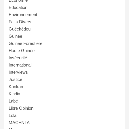
Economie
Education
Environnement
Faits Divers
Guéckédou
Guinée
Guinée Forestière
Haute Guinée
Insécurité
International
Interviews
Justice
Kankan
Kindia
Labé
Libre Opinion
Lola
MACENTA