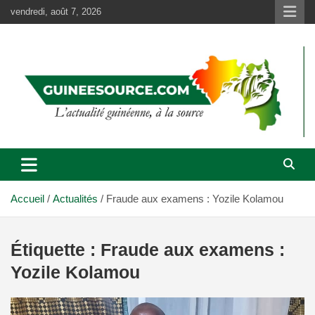
Aller
vendredi, août 7, 2026
au
contenu
Accueil
Actualités
Fraude aux examens : Yozile Kolamou
Étiquette :
Fraude aux examens :
Yozile Kolamou