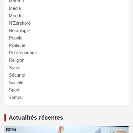
Mamou
Média
Monde
N'Zérékoré
Nécrologie
People
Politique
Publireportage
Religion
Santé
Sécurité
Societé
Sport
Yomou
Actualités récentes