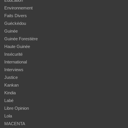
Education
Environnement
Faits Divers
Guéckédou
Guinée
Guinée Forestière
Haute Guinée
Insécurité
International
Interviews
Justice
Kankan
Kindia
Labé
Libre Opinion
Lola
MACENTA