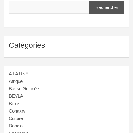
Rechercher
Catégories
A LA UNE
Afrique
Basse Guinnée
BEYLA
Boké
Conakry
Culture
Dabola