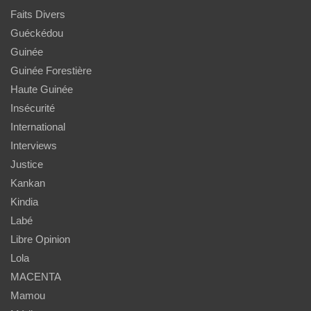
Faits Divers
Guéckédou
Guinée
Guinée Forestière
Haute Guinée
Insécurité
International
Interviews
Justice
Kankan
Kindia
Labé
Libre Opinion
Lola
MACENTA
Mamou