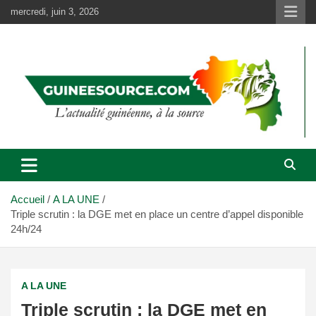
Aller
mercredi, juin 3, 2026
au
contenu
Accueil
A LA UNE
Triple scrutin : la DGE met en place un centre d’appel disponible
24h/24
A LA UNE
Triple scrutin : la DGE met en