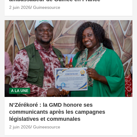
2 juin 2026
Guineesource
A LA UNE
N’Zérékoré : la GMD honore ses
communicants après les campagnes
législatives et communales
2 juin 2026
Guineesource