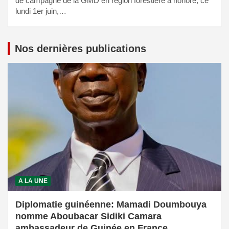
de campagne de la GMD en région forestière a honoré, ce
lundi 1er juin,…
Nos dernières publications
A LA UNE
Diplomatie guinéenne: Mamadi Doumbouya
nomme Aboubacar Sidiki Camara
ambassadeur de Guinée en France