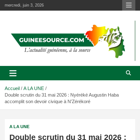
Aller
mercredi, juin 3, 2026
au
contenu
Accueil
A LA UNE
Double scrutin du 31 mai 2026 : Nyéréké Augustin Haba
accomplit son devoir civique à N’Zérékoré
A LA UNE
Double scrutin du 31 mai 2026 :