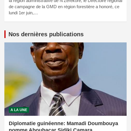
la région administrative de N’Zérékoré, le Directoire régional
de campagne de la GMD en région forestière a honoré, ce
lundi 1er juin,…
Nos dernières publications
A LA UNE
Diplomatie guinéenne: Mamadi Doumbouya
nomme Aboubacar Sidiki Camara