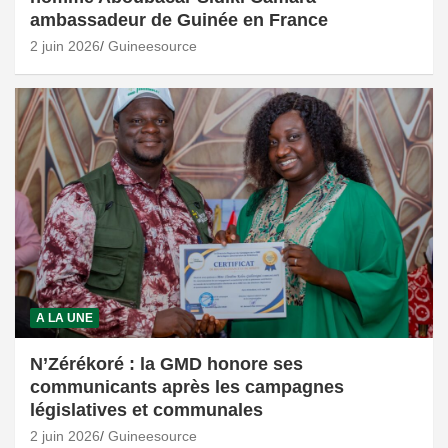
ambassadeur de Guinée en France
2 juin 2026
Guineesource
A LA UNE
N’Zérékoré : la GMD honore ses
communicants après les campagnes
législatives et communales
2 juin 2026
Guineesource