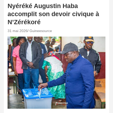
Nyéréké Augustin Haba
accomplit son devoir civique à
N’Zérékoré
31 mai 2026
Guineesource