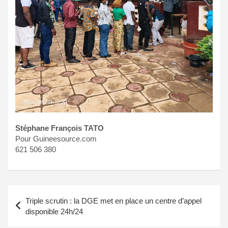
Stéphane François TATO
Pour Guineesource.com
621 506 380
Navigation
Triple scrutin : la DGE met en place un centre d’appel
de
disponible 24h/24
l’article