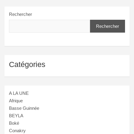
Rechercher
Rechercher
Catégories
A LA UNE
Afrique
Basse Guinnée
BEYLA
Boké
Conakry