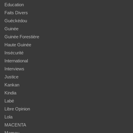
Education
Faits Divers
Guéckédou
Guinée
Guinée Forestière
Haute Guinée
Insécurité
International
Interviews
Justice
Kankan
Kindia
Labé
Libre Opinion
Lola
MACENTA
Mamou