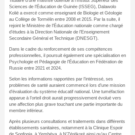
Titulaire d’une maîtrise obtenue à l’Institut Supérieur des
Sciences de l’Éducation de Guinée (ISSEG), Dalawolo
Kolié a exercé comme enseignant de Biologie et Géologie
au Collège de Tormèlin entre 2008 et 2015. Par la suite, il
rejoint le Ministère de l’Éducation nationale comme chargé
d’études à la Direction Nationale de l’Enseignement
Secondaire Général et Technique (DNESGT).
Dans le cadre du renforcement de ses compétences
professionnelles, il poursuit également une spécialisation en
Psychologie et Pédagogie de l’Éducation en Fédération de
Russie entre 2021 et 2024.
Selon les informations rapportées par l’intéressé, ses
problèmes de santé auraient commencé lors d’une mission
d’évaluation du système éducatif national. Une tuméfaction
apparue à l’orteil droit aurait progressivement évolué vers
une affection plus grave touchant une partie importante du
membre inférieur.
Après plusieurs consultations et traitements dans différents
établissements sanitaires, notamment à la Clinique Espoir
de Sonfonia, à Yembéya, à N’Zérékoré ainsi qu’au Centre