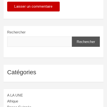
Rechercher
Rechercher
Catégories
A LA UNE
Afrique