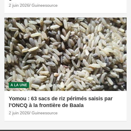
2 juin 2026
Guineesource
A LA UNE
Yomou : 63 sacs de riz périmés saisis par
l’ONCQ à la frontière de Baala
2 juin 2026
Guineesource