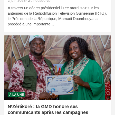
2 juin 2026
Guineesource
À travers un décret présidentiel lu ce mardi soir sur les
antennes de la Radiodiffusion Télévision Guinéenne (RTG),
le Président de la République, Mamadi Doumbouya, a
procédé à une importante…
A LA UNE
N’Zérékoré : la GMD honore ses
communicants après les campagnes