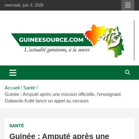
Aller
mercredi, juin 3, 2026
au
contenu
Accueil
Santé
Guinée : Amputé après une mission officielle, l’enseignant
Dalawolo Kolié lance un appel au secours
SANTÉ
Guinée : Amputé après une