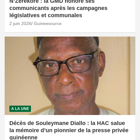
N’Zérékoré : la GMD honore ses
communicants après les campagnes
législatives et communales
2 juin 2026
Guineesource
A LA UNE
Décès de Souleymane Diallo : la HAC salue
la mémoire d’un pionnier de la presse privée
guinéenne