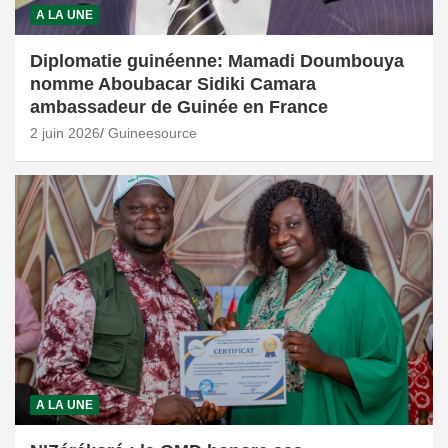
A LA UNE
Diplomatie guinéenne: Mamadi Doumbouya
nomme Aboubacar Sidiki Camara
ambassadeur de Guinée en France
2 juin 2026
Guineesource
A LA UNE