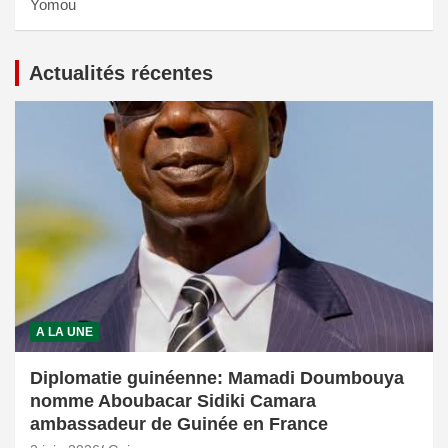
Yomou
Actualités récentes
A LA UNE
Diplomatie guinéenne: Mamadi Doumbouya
nomme Aboubacar Sidiki Camara
ambassadeur de Guinée en France