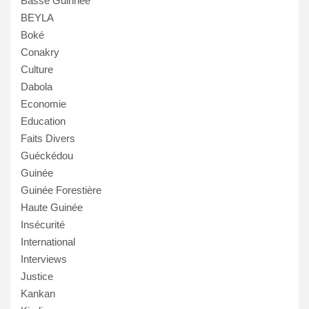
Basse Guinnée
BEYLA
Boké
Conakry
Culture
Dabola
Economie
Education
Faits Divers
Guéckédou
Guinée
Guinée Forestière
Haute Guinée
Insécurité
International
Interviews
Justice
Kankan