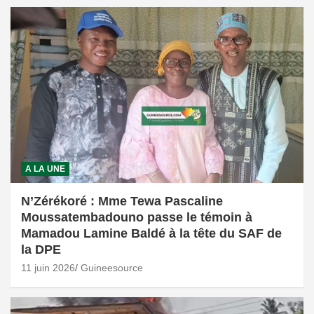
A LA UNE
N’Zérékoré : Mme Tewa Pascaline
Moussatembadouno passe le témoin à
Mamadou Lamine Baldé à la tête du SAF de
la DPE
11 juin 2026
Guineesource