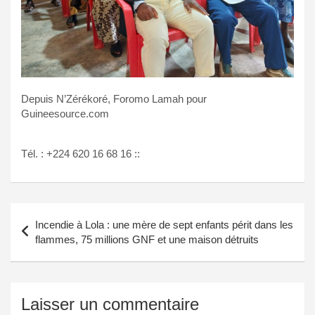
Depuis N’Zérékoré, Foromo Lamah pour
Guineesource.com
Tél. : +224 620 16 68 16 ::
Navigation
Incendie à Lola : une mère de sept enfants périt dans les
de
flammes, 75 millions GNF et une maison détruits
l’article
Laisser un commentaire