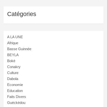
Catégories
A LA UNE
Afrique
Basse Guinnée
BEYLA
Boké
Conakry
Culture
Dabola
Economie
Education
Faits Divers
Guéckédou