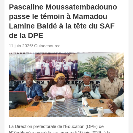
Pascaline Moussatembadouno
passe le témoin à Mamadou
Lamine Baldé à la tête du SAF
de la DPE
11 juin 2026
Guineesource
La Direction préfectorale de l’Éducation (DPE) de
N’Zérékoré a procédé, ce mercredi 10 juin 2026, à la