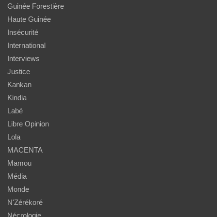
Guinée Forestière
Haute Guinée
Insécurité
International
Interviews
Justice
Kankan
Kindia
Labé
Libre Opinion
Lola
MACENTA
Mamou
Média
Monde
N'Zérékoré
Nécrologie