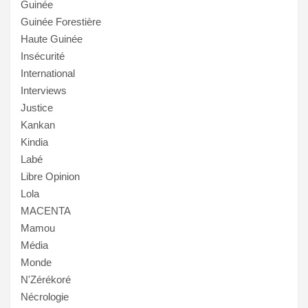
Guinée
Guinée Forestière
Haute Guinée
Insécurité
International
Interviews
Justice
Kankan
Kindia
Labé
Libre Opinion
Lola
MACENTA
Mamou
Média
Monde
N'Zérékoré
Nécrologie