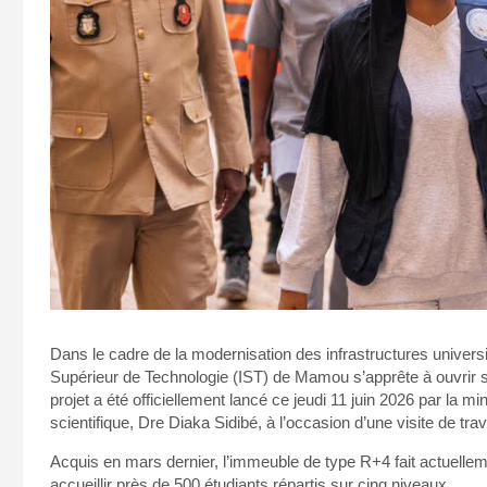
Dans le cadre de la modernisation des infrastructures universit
Supérieur de Technologie (IST) de Mamou s’apprête à ouvrir s
projet a été officiellement lancé ce jeudi 11 juin 2026 par la 
scientifique, Dre Diaka Sidibé, à l’occasion d’une visite de trava
Acquis en mars dernier, l’immeuble de type R+4 fait actuellemen
accueillir près de 500 étudiants répartis sur cinq niveaux.