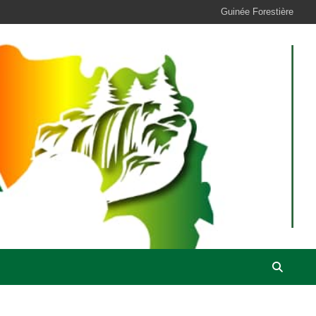
Guinée Forestière