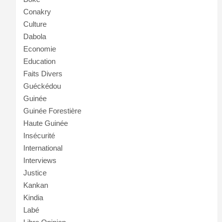
Conakry
Culture
Dabola
Economie
Education
Faits Divers
Guéckédou
Guinée
Guinée Forestière
Haute Guinée
Insécurité
International
Interviews
Justice
Kankan
Kindia
Labé