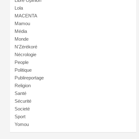
Libre Opinion
Lola
MACENTA
Mamou
Média
Monde
N'Zérékoré
Nécrologie
People
Politique
Publireportage
Religion
Santé
Sécurité
Societé
Sport
Yomou