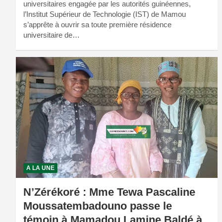
universitaires engagée par les autorités guinéennes,
l’Institut Supérieur de Technologie (IST) de Mamou
s’apprête à ouvrir sa toute première résidence
universitaire de…
A LA UNE
N’Zérékoré : Mme Tewa Pascaline
Moussatembadouno passe le
témoin à Mamadou Lamine Baldé à