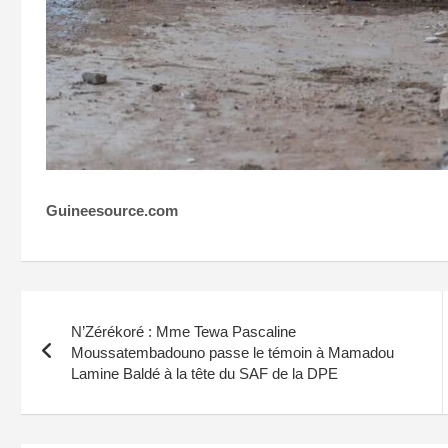
Guineesource.com
Navigation
N’Zérékoré : Mme Tewa Pascaline
de
Moussatembadouno passe le témoin à Mamadou
Lamine Baldé à la tête du SAF de la DPE
l’article