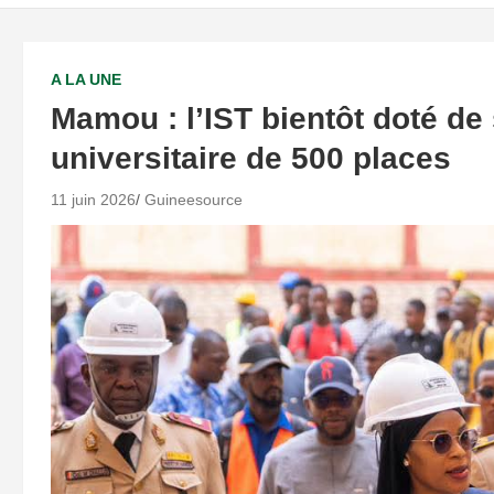
A LA UNE
Mamou : l’IST bientôt doté de
universitaire de 500 places
11 juin 2026
Guineesource