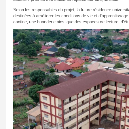
Selon les responsables du projet, la future résidence universi
destinées à améliorer les conditions de vie et d’apprentissag
cantine, une buanderie ainsi que des espaces de lecture, d’étud