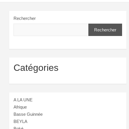
Rechercher
Rechercher
Catégories
A LA UNE
Afrique
Basse Guinnée
BEYLA
Boké