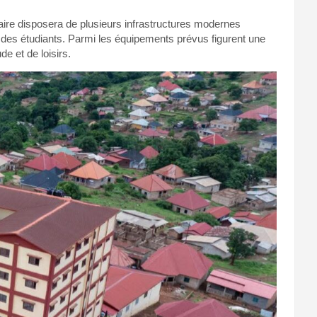
taire disposera de plusieurs infrastructures modernes
e des étudiants. Parmi les équipements prévus figurent une
e et de loisirs.