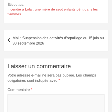
Étiquettes:
Incendie à Lola : une mère de sept enfants périt dans les
flammes
Navigation
Mali : Suspension des activités d’orpaillage du 15 juin au
de
30 septembre 2026
l’article
Laisser un commentaire
Votre adresse e-mail ne sera pas publiée.
Les champs
obligatoires sont indiqués avec
*
Commentaire
*