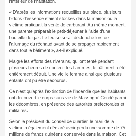
l’intérieur de l’habitation.
« D’après les informations recueillies sur place, plusieurs
bidons d’essence étaient stockés dans la maison où la
victime pratiquait la vente de carburant. Au même moment,
une parente préparait le petit-déjeuner à l’aide d’une
bouteille de gaz. Le feu se serait déclenché lors de
l’allumage du réchaud avant de se propager rapidement
dans tout le bâtiment », a-t-il expliqué.
Malgré les efforts des riverains, qui ont tenté pendant
plusieurs heures de contenir les flammes, le bâtiment a été
entièrement détruit. Une vieille femme ainsi que plusieurs
enfants ont pu être secourus.
Ce n’est qu’après l’extinction de l’incendie que les habitants
ont découvert le corps sans vie de Massogbè Condé parmi
les décombres, en présence des autorités préfectorales et
militaires.
Selon le président du conseil de quartier, le mari de la
victime a également déclaré avoir perdu une somme de 75
millions de francs guinéens conservée dans la maison. Cet