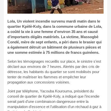
Lola, Un violent incendie survenu mardi matin dans le
quartier Kpèlè-Koly, dans la commune urbaine de Lola,
a coûté la vie à une femme d’environ 35 ans et causé
d’importants dégâts matériels. La victime, Massogbè
Condé, mère de sept enfants, a péri dans le brasier qui
a également détruit un bâtiment de plusieurs pièces et
une somme estimée à 75 millions de francs guinéens.
Selon les témoignages recueillis sur place, le sinistre s’est
déclaré aux environs de 7 heures. Alertés par des cris de
détresse, les habitants du quartier se sont mobilisés pour
tenter de maîtriser les flammes et empêcher leur
propagation aux concessions voisines.
Joint par téléphone, Yacouba Kourouma, président du
conseil de quartier de Kpèlè-Koly, a indiqué que l’incendie
serait parti d’une combinaison dangereuse entre la
manipulation d’essence et l’utilisation d’un réchaud à gaz à