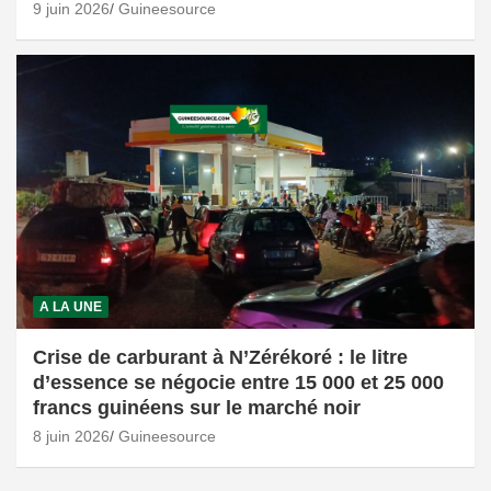
9 juin 2026
Guineesource
A LA UNE
Crise de carburant à N’Zérékoré : le litre
d’essence se négocie entre 15 000 et 25 000
francs guinéens sur le marché noir
8 juin 2026
Guineesource