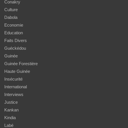
Conakry
Culture
Dabola
Economie
Education
Faits Divers
Guéckédou
Guinée
Guinée Forestière
Haute Guinée
Insécurité
International
Interviews
Justice
Kankan
Kindia
Labé