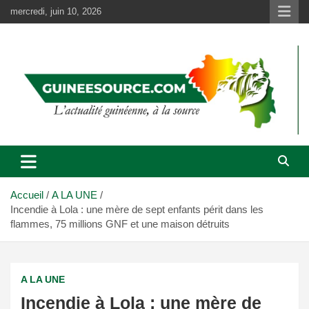
Aller
mercredi, juin 10, 2026
au
contenu
Accueil
A LA UNE
Incendie à Lola : une mère de sept enfants périt dans les
flammes, 75 millions GNF et une maison détruits
A LA UNE
Incendie à Lola : une mère de