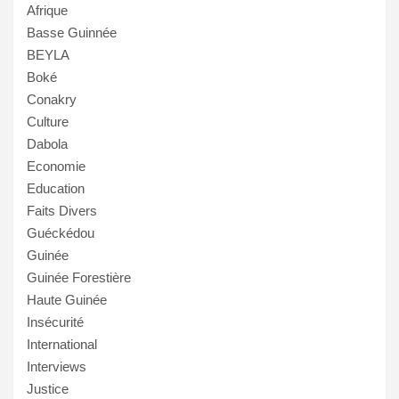
Afrique
Basse Guinnée
BEYLA
Boké
Conakry
Culture
Dabola
Economie
Education
Faits Divers
Guéckédou
Guinée
Guinée Forestière
Haute Guinée
Insécurité
International
Interviews
Justice