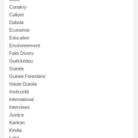
Conakry
Culture
Dabola
Economie
Education
Environnement
Faits Divers
Guéckédou
Guinée
Guinée Forestière
Haute Guinée
Insécurité
International
Interviews
Justice
Kankan
Kindia
Labé