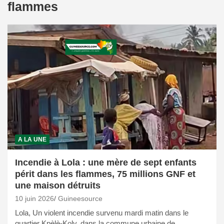
flammes
A LA UNE
Incendie à Lola : une mère de sept enfants
périt dans les flammes, 75 millions GNF et
une maison détruits
10 juin 2026
Guineesource
Lola, Un violent incendie survenu mardi matin dans le
quartier Kpèlè-Koly, dans la commune urbaine de…