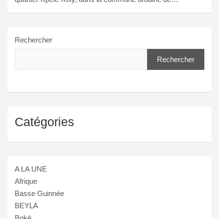
Rechercher
Rechercher
Catégories
A LA UNE
Afrique
Basse Guinnée
BEYLA
Boké