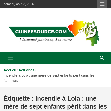
Aller
samedi, août 8, 2026
au
contenu
Accueil
Actualités
Incendie à Lola : une mère de sept enfants périt dans les
flammes
Étiquette :
Incendie à Lola : une
mère de sept enfants périt dans les