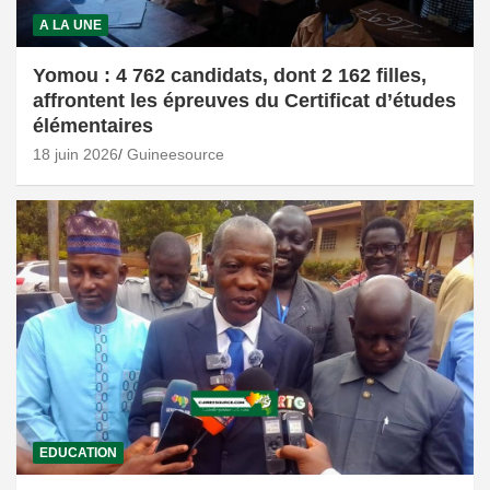
A LA UNE
Yomou : 4 762 candidats, dont 2 162 filles,
affrontent les épreuves du Certificat d’études
élémentaires
18 juin 2026
Guineesource
EDUCATION