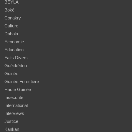
BEYLA
Boké
Conakry
Culture
Dabola
Economie
Education
Faits Divers
Guéckédou
Guinée
Guinée Forestière
Haute Guinée
Insécurité
International
Interviews
Justice
Kankan