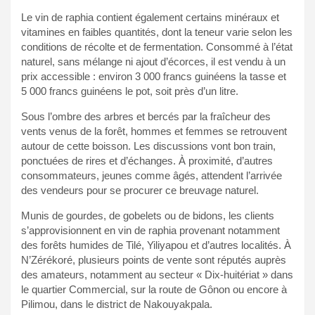
Le vin de raphia contient également certains minéraux et
vitamines en faibles quantités, dont la teneur varie selon les
conditions de récolte et de fermentation. Consommé à l’état
naturel, sans mélange ni ajout d’écorces, il est vendu à un
prix accessible : environ 3 000 francs guinéens la tasse et
5 000 francs guinéens le pot, soit près d’un litre.
Sous l’ombre des arbres et bercés par la fraîcheur des
vents venus de la forêt, hommes et femmes se retrouvent
autour de cette boisson. Les discussions vont bon train,
ponctuées de rires et d’échanges. À proximité, d’autres
consommateurs, jeunes comme âgés, attendent l’arrivée
des vendeurs pour se procurer ce breuvage naturel.
Munis de gourdes, de gobelets ou de bidons, les clients
s’approvisionnent en vin de raphia provenant notamment
des forêts humides de Tilé, Yiliyapou et d’autres localités. À
N’Zérékoré, plusieurs points de vente sont réputés auprès
des amateurs, notamment au secteur « Dix-huitériat » dans
le quartier Commercial, sur la route de Gônon ou encore à
Pilimou, dans le district de Nakouyakpala.