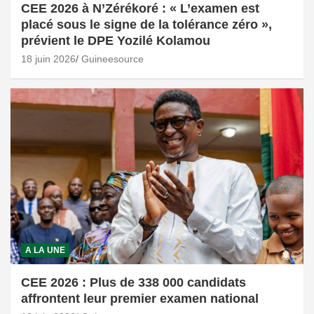
CEE 2026 à N’Zérékoré : « L’examen est
placé sous le signe de la tolérance zéro »,
prévient le DPE Yozilé Kolamou
18 juin 2026
Guineesource
A LA UNE
CEE 2026 : Plus de 338 000 candidats
affrontent leur premier examen national