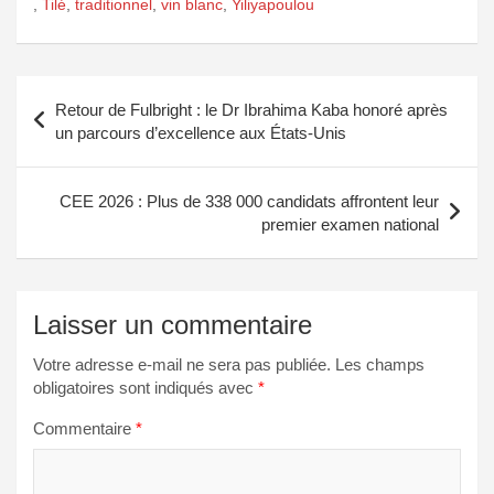
,
Tilé
,
traditionnel
,
vin blanc
,
Yiliyapoulou
Navigation
Retour de Fulbright : le Dr Ibrahima Kaba honoré après
de
un parcours d’excellence aux États-Unis
l’article
CEE 2026 : Plus de 338 000 candidats affrontent leur
premier examen national
Laisser un commentaire
Votre adresse e-mail ne sera pas publiée.
Les champs
obligatoires sont indiqués avec
*
Commentaire
*