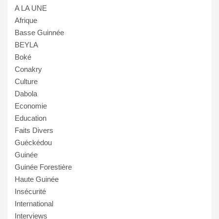
A LA UNE
Afrique
Basse Guinnée
BEYLA
Boké
Conakry
Culture
Dabola
Economie
Education
Faits Divers
Guéckédou
Guinée
Guinée Forestière
Haute Guinée
Insécurité
International
Interviews