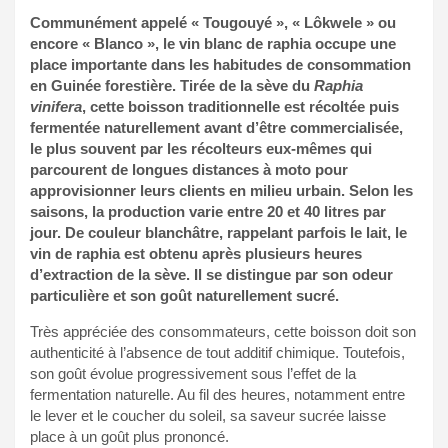
Communément appelé « Tougouyé », « Lôkwele » ou
encore « Blanco », le vin blanc de raphia occupe une
place importante dans les habitudes de consommation
en Guinée forestière. Tirée de la sève du
Raphia
vinifera
, cette boisson traditionnelle est récoltée puis
fermentée naturellement avant d’être commercialisée,
le plus souvent par les récolteurs eux-mêmes qui
parcourent de longues distances à moto pour
approvisionner leurs clients en milieu urbain. Selon les
saisons, la production varie entre 20 et 40 litres par
jour. De couleur blanchâtre, rappelant parfois le lait, le
vin de raphia est obtenu après plusieurs heures
d’extraction de la sève. Il se distingue par son odeur
particulière et son goût naturellement sucré.
Très appréciée des consommateurs, cette boisson doit son
authenticité à l’absence de tout additif chimique. Toutefois,
son goût évolue progressivement sous l’effet de la
fermentation naturelle. Au fil des heures, notamment entre
le lever et le coucher du soleil, sa saveur sucrée laisse
place à un goût plus prononcé.