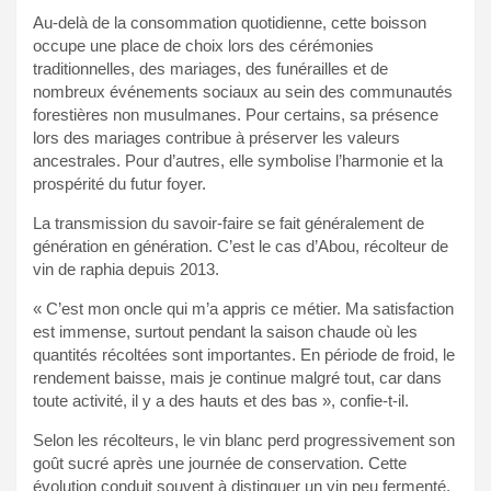
Au-delà de la consommation quotidienne, cette boisson
occupe une place de choix lors des cérémonies
traditionnelles, des mariages, des funérailles et de
nombreux événements sociaux au sein des communautés
forestières non musulmanes. Pour certains, sa présence
lors des mariages contribue à préserver les valeurs
ancestrales. Pour d’autres, elle symbolise l’harmonie et la
prospérité du futur foyer.
La transmission du savoir-faire se fait généralement de
génération en génération. C’est le cas d’Abou, récolteur de
vin de raphia depuis 2013.
« C’est mon oncle qui m’a appris ce métier. Ma satisfaction
est immense, surtout pendant la saison chaude où les
quantités récoltées sont importantes. En période de froid, le
rendement baisse, mais je continue malgré tout, car dans
toute activité, il y a des hauts et des bas », confie-t-il.
Selon les récolteurs, le vin blanc perd progressivement son
goût sucré après une journée de conservation. Cette
évolution conduit souvent à distinguer un vin peu fermenté,