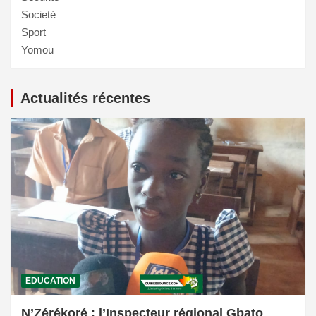
Societé
Sport
Yomou
Actualités récentes
EDUCATION
N’Zérékoré : l’Inspecteur régional Gbato