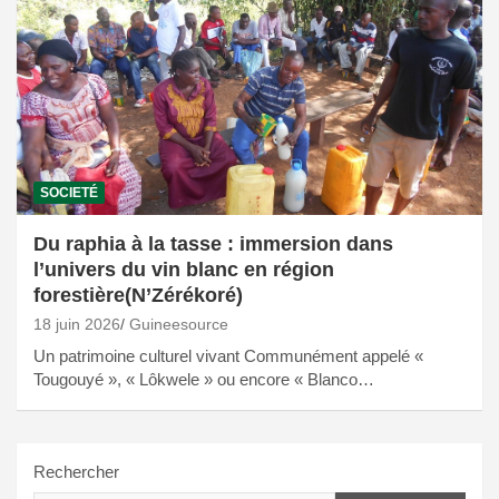
SOCIETÉ
Du raphia à la tasse : immersion dans
l’univers du vin blanc en région
forestière(N’Zérékoré)
18 juin 2026
Guineesource
Un patrimoine culturel vivant Communément appelé «
Tougouyé », « Lôkwele » ou encore « Blanco…
Rechercher