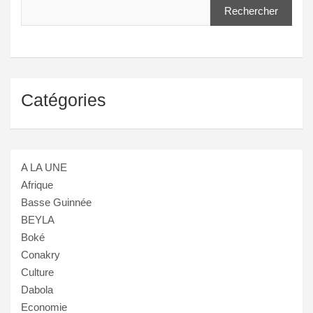
Rechercher
Catégories
A LA UNE
Afrique
Basse Guinnée
BEYLA
Boké
Conakry
Culture
Dabola
Economie