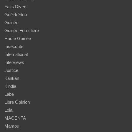
Faits Divers
Guéckédou
Guinée
Guinée Forestière
Haute Guinée
Insécurité
International
Interviews
Justice
Kankan
Kindia
Labé
Libre Opinion
Lola
MACENTA
Mamou