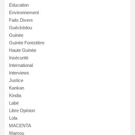
Education
Environnement
Faits Divers
Guéckédou
Guinée
Guinée Forestière
Haute Guinée
Insécurité
International
Interviews
Justice
Kankan
Kindia
Labé
Libre Opinion
Lola
MACENTA
Mamou