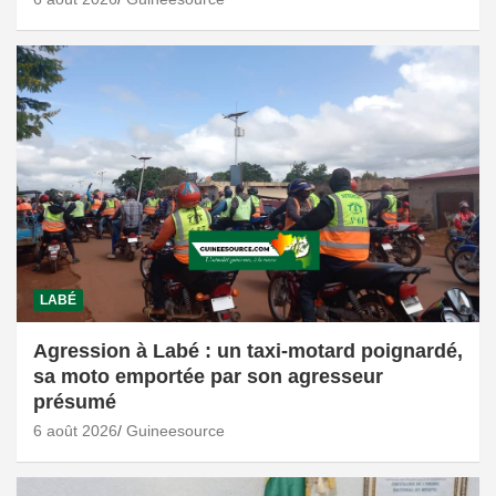
LABÉ
Agression à Labé : un taxi-motard poignardé,
sa moto emportée par son agresseur
présumé
6 août 2026
Guineesource