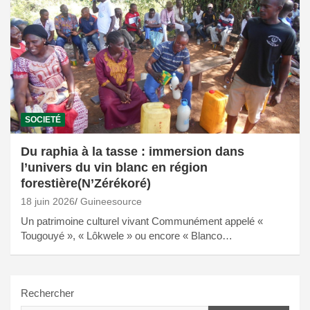
SOCIETÉ
Du raphia à la tasse : immersion dans
l’univers du vin blanc en région
forestière(N’Zérékoré)
18 juin 2026
Guineesource
Un patrimoine culturel vivant Communément appelé «
Tougouyé », « Lôkwele » ou encore « Blanco…
Rechercher