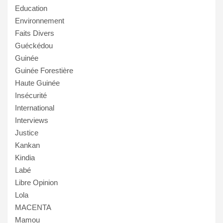
Education
Environnement
Faits Divers
Guéckédou
Guinée
Guinée Forestière
Haute Guinée
Insécurité
International
Interviews
Justice
Kankan
Kindia
Labé
Libre Opinion
Lola
MACENTA
Mamou