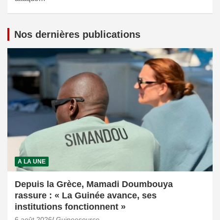
Nos dernières publications
A LA UNE
Depuis la Grèce, Mamadi Doumbouya
rassure : « La Guinée avance, ses
institutions fonctionnent »
6 août 2026
Guineesource