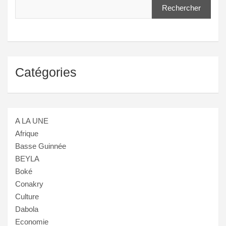
Rechercher
Catégories
A LA UNE
Afrique
Basse Guinnée
BEYLA
Boké
Conakry
Culture
Dabola
Economie