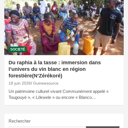
SOCIETÉ
Du raphia à la tasse : immersion dans
l’univers du vin blanc en région
forestière(N’Zérékoré)
18 juin 2026
Guineesource
Un patrimoine culturel vivant Communément appelé «
Tougouyé », « Lôkwele » ou encore « Blanco…
Rechercher