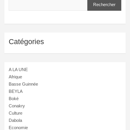
Rechercher
Catégories
A LA UNE
Afrique
Basse Guinnée
BEYLA
Boké
Conakry
Culture
Dabola
Economie