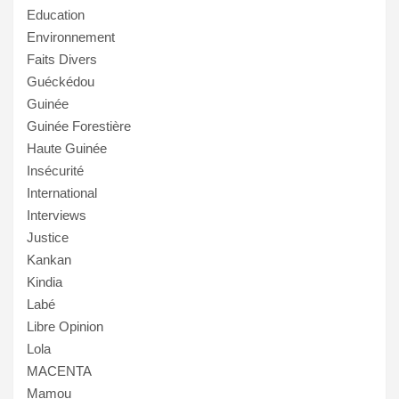
Education
Environnement
Faits Divers
Guéckédou
Guinée
Guinée Forestière
Haute Guinée
Insécurité
International
Interviews
Justice
Kankan
Kindia
Labé
Libre Opinion
Lola
MACENTA
Mamou