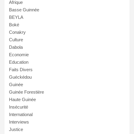
Afrique
Basse Guinnée
BEYLA
Boké
Conakry
Culture
Dabola
Economie
Education
Faits Divers
Guéckédou
Guinée
Guinée Forestière
Haute Guinée
Insécurité
International
Interviews
Justice