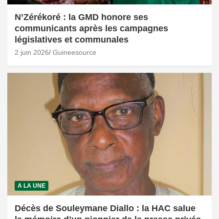
N’Zérékoré : la GMD honore ses
communicants après les campagnes
législatives et communales
2 juin 2026
Guineesource
A LA UNE
Décès de Souleymane Diallo : la HAC salue