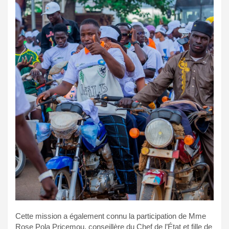
Cette mission a également connu la participation de Mme
Rose Pola Pricemou, conseillère du Chef de l’État et fille de