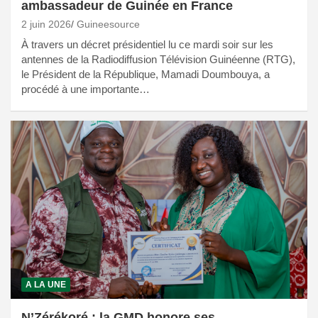
ambassadeur de Guinée en France
2 juin 2026
Guineesource
À travers un décret présidentiel lu ce mardi soir sur les
antennes de la Radiodiffusion Télévision Guinéenne (RTG),
le Président de la République, Mamadi Doumbouya, a
procédé à une importante…
A LA UNE
N’Zérékoré : la GMD honore ses