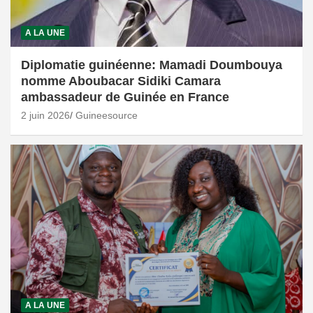
A LA UNE
Diplomatie guinéenne: Mamadi Doumbouya
nomme Aboubacar Sidiki Camara
ambassadeur de Guinée en France
2 juin 2026
Guineesource
A LA UNE