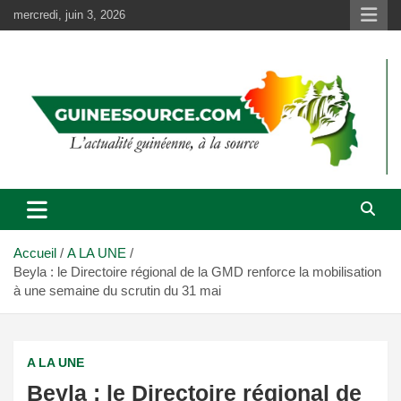
Aller
mercredi, juin 3, 2026
au
contenu
Accueil
A LA UNE
Beyla : le Directoire régional de la GMD renforce la mobilisation
à une semaine du scrutin du 31 mai
A LA UNE
Beyla : le Directoire régional de