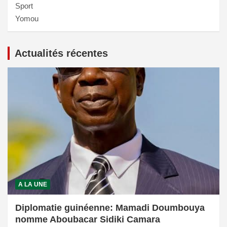
Sport
Yomou
Actualités récentes
A LA UNE
Diplomatie guinéenne: Mamadi Doumbouya
nomme Aboubacar Sidiki Camara