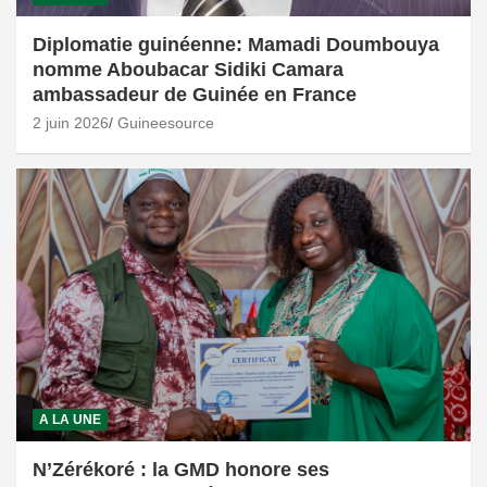
Diplomatie guinéenne: Mamadi Doumbouya
nomme Aboubacar Sidiki Camara
ambassadeur de Guinée en France
2 juin 2026
Guineesource
A LA UNE
N’Zérékoré : la GMD honore ses