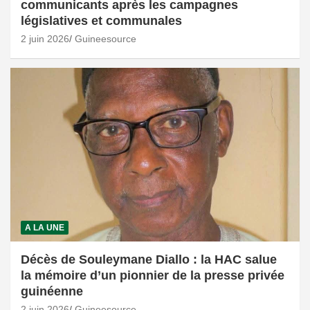
communicants après les campagnes
législatives et communales
2 juin 2026
Guineesource
A LA UNE
Décès de Souleymane Diallo : la HAC salue
la mémoire d’un pionnier de la presse privée
guinéenne
2 juin 2026
Guineesource