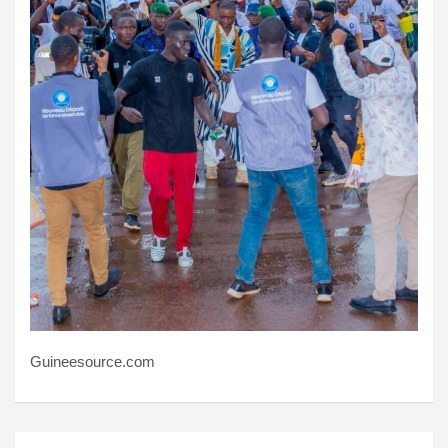
Guineesource.com
Navigation