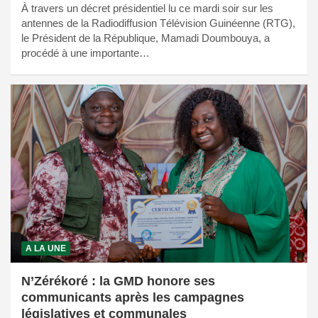
À travers un décret présidentiel lu ce mardi soir sur les
antennes de la Radiodiffusion Télévision Guinéenne (RTG),
le Président de la République, Mamadi Doumbouya, a
procédé à une importante…
A LA UNE
N’Zérékoré : la GMD honore ses
communicants après les campagnes
législatives et communales