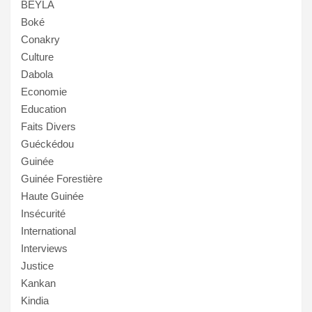
BEYLA
Boké
Conakry
Culture
Dabola
Economie
Education
Faits Divers
Guéckédou
Guinée
Guinée Forestière
Haute Guinée
Insécurité
International
Interviews
Justice
Kankan
Kindia