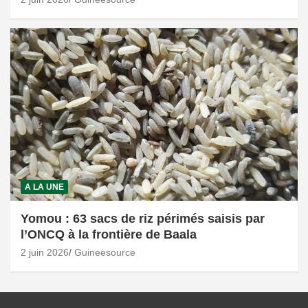
A LA UNE
Yomou : 63 sacs de riz périmés saisis par
l’ONCQ à la frontière de Baala
2 juin 2026
Guineesource