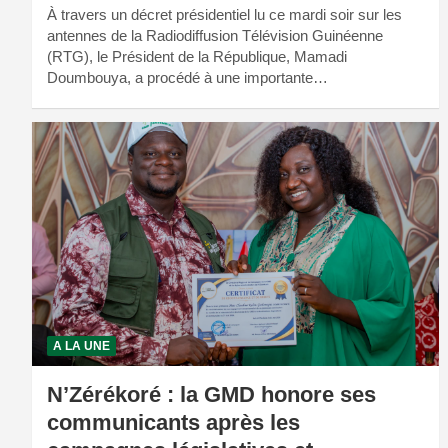
À travers un décret présidentiel lu ce mardi soir sur les
antennes de la Radiodiffusion Télévision Guinéenne
(RTG), le Président de la République, Mamadi
Doumbouya, a procédé à une importante…
A LA UNE
N’Zérékoré : la GMD honore ses
communicants après les