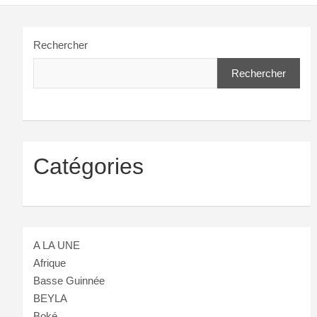
Rechercher
Rechercher
Catégories
A LA UNE
Afrique
Basse Guinnée
BEYLA
Boké