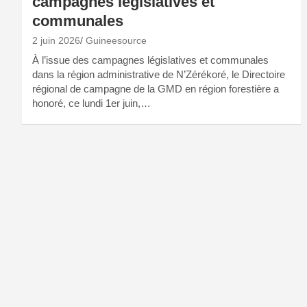
campagnes législatives et
communales
2 juin 2026
Guineesource
À l’issue des campagnes législatives et communales
dans la région administrative de N’Zérékoré, le Directoire
régional de campagne de la GMD en région forestière a
honoré, ce lundi 1er juin,…