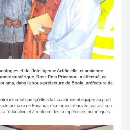
logies et de l’Intelligence Artificielle, et ancienne
nomie numérique, Rose Pola Pricemou, a effectué, ce
 Fouama, dans la sous-préfecture de Boola, préfecture de
re informatique qu’elle a fait construire et équiper au profit
de l’école primaire de Fouama, récemment rénovée grâce à son
cès à l’éducation et à renforcer les compétences numériques