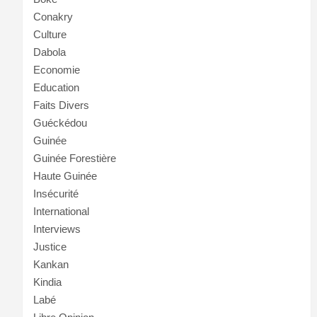
Conakry
Culture
Dabola
Economie
Education
Faits Divers
Guéckédou
Guinée
Guinée Forestière
Haute Guinée
Insécurité
International
Interviews
Justice
Kankan
Kindia
Labé