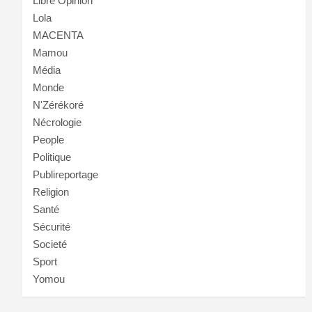
Libre Opinion
Lola
MACENTA
Mamou
Média
Monde
N'Zérékoré
Nécrologie
People
Politique
Publireportage
Religion
Santé
Sécurité
Societé
Sport
Yomou