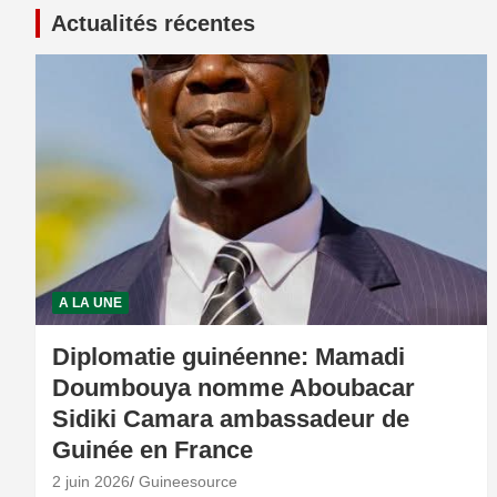
Actualités récentes
A LA UNE
Diplomatie guinéenne: Mamadi
Doumbouya nomme Aboubacar
Sidiki Camara ambassadeur de
Guinée en France
2 juin 2026
Guineesource