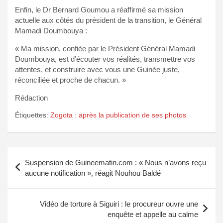
Enfin, le Dr Bernard Goumou a réaffirmé sa mission
actuelle aux côtés du président de la transition, le Général
Mamadi Doumbouya :
« Ma mission, confiée par le Président Général Mamadi
Doumbouya, est d’écouter vos réalités, transmettre vos
attentes, et construire avec vous une Guinée juste,
réconciliée et proche de chacun. »
Rédaction
Étiquettes:
Zogota : après la publication de ses photos
Navigation
Suspension de Guineematin.com : « Nous n’avons reçu
de
aucune notification », réagit Nouhou Baldé
l’article
Vidéo de torture à Siguiri : le procureur ouvre une
enquête et appelle au calme