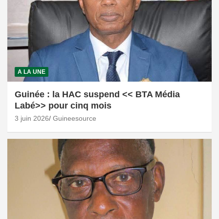
A LA UNE
Guinée : la HAC suspend << BTA Média
Labé>> pour cinq mois
3 juin 2026
Guineesource