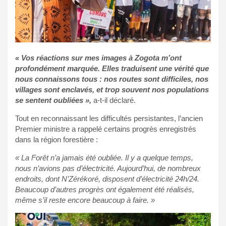
« Vos réactions sur mes images à Zogota m’ont
profondément marquée. Elles traduisent une vérité que
nous connaissons tous : nos routes sont difficiles, nos
villages sont enclavés, et trop souvent nos populations
se sentent oubliées »,
a-t-il déclaré.
Tout en reconnaissant les difficultés persistantes, l’ancien
Premier ministre a rappelé certains progrès enregistrés
dans la région forestière :
« La Forêt n’a jamais été oubliée. Il y a quelque temps,
nous n’avions pas d’électricité. Aujourd’hui, de nombreux
endroits, dont N’Zérékoré, disposent d’électricité 24h/24.
Beaucoup d’autres progrès ont également été réalisés,
même s’il reste encore beaucoup à faire. »