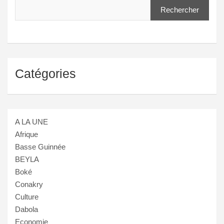
Rechercher
Catégories
A LA UNE
Afrique
Basse Guinnée
BEYLA
Boké
Conakry
Culture
Dabola
Economie