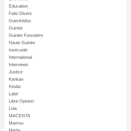
Education
Faits Divers
Guéckédou
Guinée
Guinée Forestière
Haute Guinée
Insécurité
International
Interviews
Justice
Kankan
Kindia
Labé
Libre Opinion
Lola
MACENTA
Mamou
Média