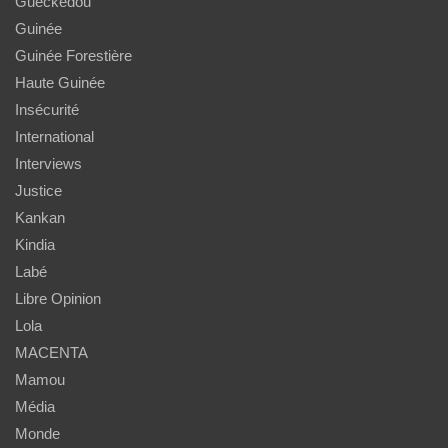
Guéckédou
Guinée
Guinée Forestière
Haute Guinée
Insécurité
International
Interviews
Justice
Kankan
Kindia
Labé
Libre Opinion
Lola
MACENTA
Mamou
Média
Monde