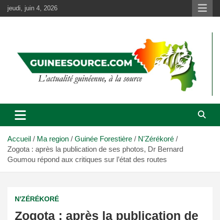
Aller
jeudi, juin 4, 2026
au
contenu
Accueil
Ma region
Guinée Forestière
N'Zérékoré
Zogota : après la publication de ses photos, Dr Bernard
Goumou répond aux critiques sur l’état des routes
N'ZÉRÉKORÉ
Zogota : après la publication de