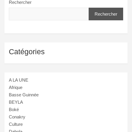
Rechercher
Rechercher
Catégories
A LA UNE
Afrique
Basse Guinnée
BEYLA
Boké
Conakry
Culture
Dabola