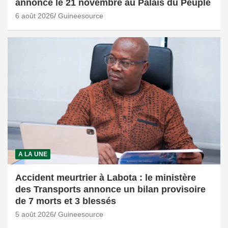
annoncé le 21 novembre au Palais du Peuple
6 août 2026
Guineesource
A LA UNE
Accident meurtrier à Labota : le ministère
des Transports annonce un bilan provisoire
de 7 morts et 3 blessés
5 août 2026
Guineesource