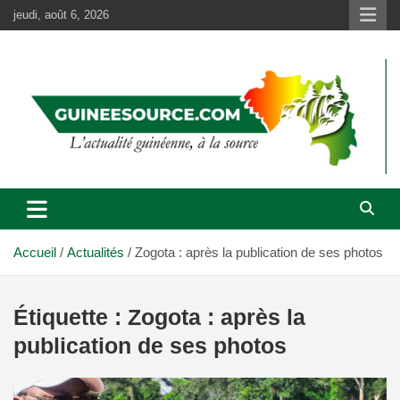
Aller
jeudi, août 6, 2026
au
contenu
Accueil
Actualités
Zogota : après la publication de ses photos
Étiquette :
Zogota : après la
publication de ses photos