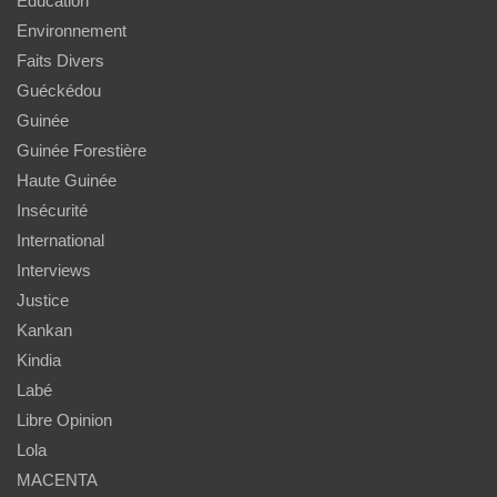
Education
Environnement
Faits Divers
Guéckédou
Guinée
Guinée Forestière
Haute Guinée
Insécurité
International
Interviews
Justice
Kankan
Kindia
Labé
Libre Opinion
Lola
MACENTA