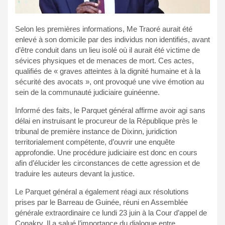
Selon les premières informations, Me Traoré aurait été
enlevé à son domicile par des individus non identifiés, avant
d’être conduit dans un lieu isolé où il aurait été victime de
sévices physiques et de menaces de mort. Ces actes,
qualifiés de « graves atteintes à la dignité humaine et à la
sécurité des avocats », ont provoqué une vive émotion au
sein de la communauté judiciaire guinéenne.
Informé des faits, le Parquet général affirme avoir agi sans
délai en instruisant le procureur de la République près le
tribunal de première instance de Dixinn, juridiction
territorialement compétente, d’ouvrir une enquête
approfondie. Une procédure judiciaire est donc en cours
afin d’élucider les circonstances de cette agression et de
traduire les auteurs devant la justice.
Le Parquet général a également réagi aux résolutions
prises par le Barreau de Guinée, réuni en Assemblée
générale extraordinaire ce lundi 23 juin à la Cour d’appel de
Conakry. Il a salué l’importance du dialogue entre