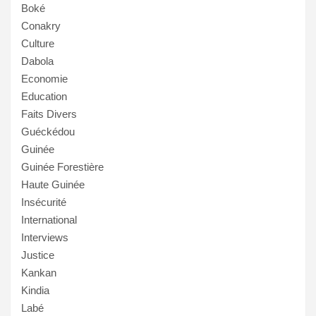
Boké
Conakry
Culture
Dabola
Economie
Education
Faits Divers
Guéckédou
Guinée
Guinée Forestière
Haute Guinée
Insécurité
International
Interviews
Justice
Kankan
Kindia
Labé