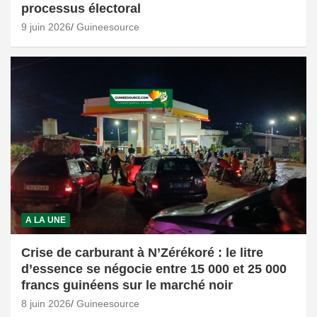
processus électoral
9 juin 2026
Guineesource
A LA UNE
Crise de carburant à N’Zérékoré : le litre
d’essence se négocie entre 15 000 et 25 000
francs guinéens sur le marché noir
8 juin 2026
Guineesource