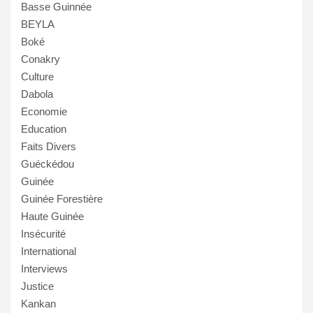
Basse Guinnée
BEYLA
Boké
Conakry
Culture
Dabola
Economie
Education
Faits Divers
Guéckédou
Guinée
Guinée Forestière
Haute Guinée
Insécurité
International
Interviews
Justice
Kankan