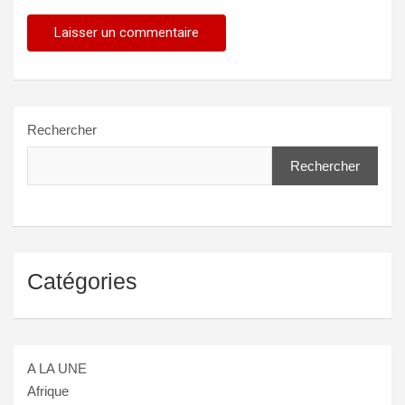
Rechercher
Rechercher
Catégories
A LA UNE
Afrique