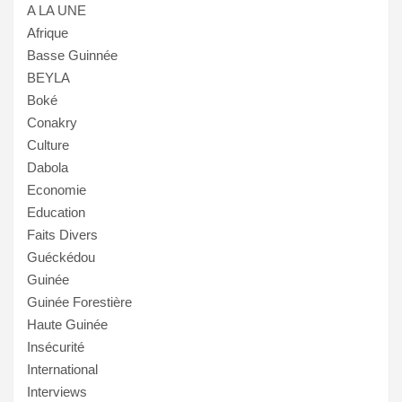
A LA UNE
Afrique
Basse Guinnée
BEYLA
Boké
Conakry
Culture
Dabola
Economie
Education
Faits Divers
Guéckédou
Guinée
Guinée Forestière
Haute Guinée
Insécurité
International
Interviews