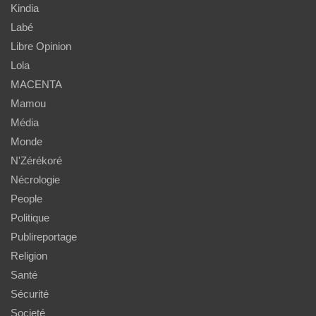
Kindia
Labé
Libre Opinion
Lola
MACENTA
Mamou
Média
Monde
N'Zérékoré
Nécrologie
People
Politique
Publireportage
Religion
Santé
Sécurité
Societé