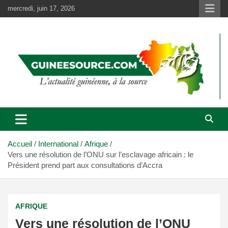
Aller
mercredi, juin 17, 2026
au
contenu
Accueil
International
Afrique
Vers une résolution de l’ONU sur l’esclavage africain : le
Président prend part aux consultations d’Accra
AFRIQUE
Vers une résolution de l’ONU