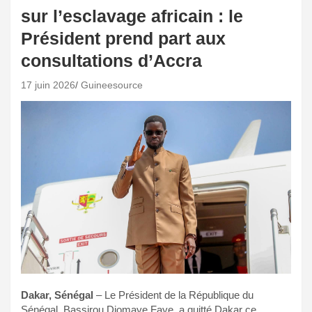
sur l’esclavage africain : le
Président prend part aux
consultations d’Accra
17 juin 2026
Guineesource
Dakar, Sénégal
– Le Président de la République du
Sénégal, Bassirou Diomaye Faye, a quitté Dakar ce