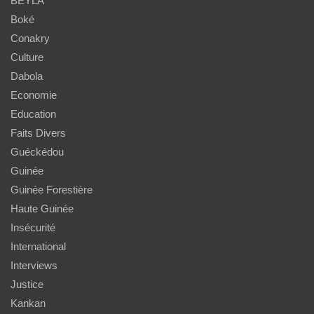
BEYLA
Boké
Conakry
Culture
Dabola
Economie
Education
Faits Divers
Guéckédou
Guinée
Guinée Forestière
Haute Guinée
Insécurité
International
Interviews
Justice
Kankan