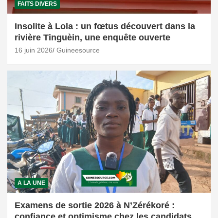
FAITS DIVERS
Insolite à Lola : un fœtus découvert dans la
rivière Tinguèin, une enquête ouverte
16 juin 2026
Guineesource
A LA UNE
Examens de sortie 2026 à N’Zérékoré :
confiance et optimisme chez les candidats