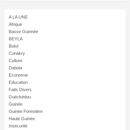
A LA UNE
Afrique
Basse Guinnée
BEYLA
Boké
Conakry
Culture
Dabola
Economie
Education
Faits Divers
Guéckédou
Guinée
Guinée Forestière
Haute Guinée
Insécurité