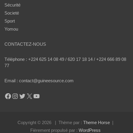
Sécurité
Societé
Sport
Yomou
CONTACTEZ-NOUS
Téléphone : +224 625 14 08 49 / 620 17 18 14 / +224 666 89 08
77
Email : contact@guineesource.com
Facebook
Instagram
Twitter
X
YouTube
Copyright © 2026
Thème par :
Theme Horse
Fièrement propulsé par :
WordPress