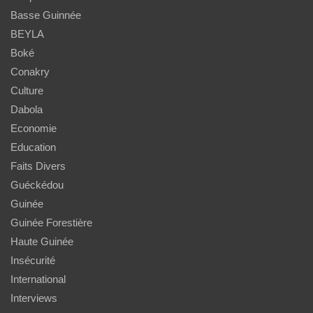
Basse Guinnée
BEYLA
Boké
Conakry
Culture
Dabola
Economie
Education
Faits Divers
Guéckédou
Guinée
Guinée Forestière
Haute Guinée
Insécurité
International
Interviews