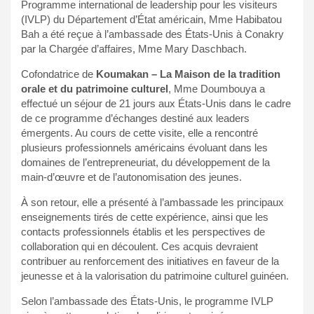
Programme international de leadership pour les visiteurs
(IVLP) du Département d’État américain, Mme Habibatou
Bah a été reçue à l’ambassade des États-Unis à Conakry
par la Chargée d’affaires, Mme Mary Daschbach.
Cofondatrice de
Koumakan – La Maison de la tradition
orale et du patrimoine culturel
, Mme Doumbouya a
effectué un séjour de 21 jours aux États-Unis dans le cadre
de ce programme d’échanges destiné aux leaders
émergents. Au cours de cette visite, elle a rencontré
plusieurs professionnels américains évoluant dans les
domaines de l’entrepreneuriat, du développement de la
main-d’œuvre et de l’autonomisation des jeunes.
À son retour, elle a présenté à l’ambassade les principaux
enseignements tirés de cette expérience, ainsi que les
contacts professionnels établis et les perspectives de
collaboration qui en découlent. Ces acquis devraient
contribuer au renforcement des initiatives en faveur de la
jeunesse et à la valorisation du patrimoine culturel guinéen.
Selon l’ambassade des États-Unis, le programme IVLP