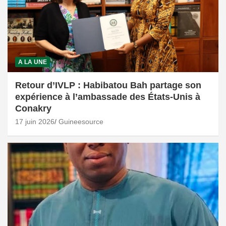
A LA UNE
Retour d’IVLP : Habibatou Bah partage son
expérience à l’ambassade des États-Unis à
Conakry
17 juin 2026
Guineesource