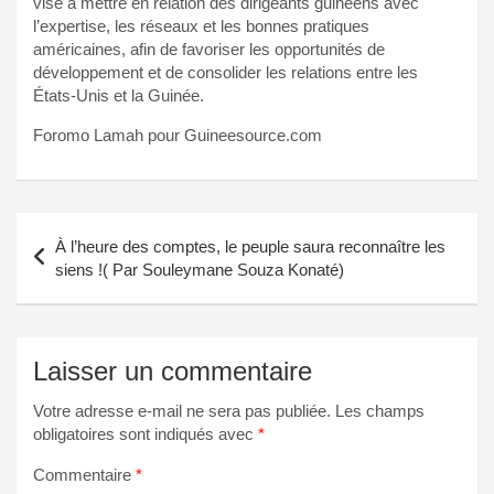
vise à mettre en relation des dirigeants guinéens avec
l’expertise, les réseaux et les bonnes pratiques
américaines, afin de favoriser les opportunités de
développement et de consolider les relations entre les
États-Unis et la Guinée.
Foromo Lamah pour Guineesource.com
Navigation
À l’heure des comptes, le peuple saura reconnaître les
de
siens !( Par Souleymane Souza Konaté)
l’article
Laisser un commentaire
Votre adresse e-mail ne sera pas publiée.
Les champs
obligatoires sont indiqués avec
*
Commentaire
*