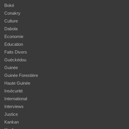
Boké
Conakry
Culture
Dabola
Economie
Education
Faits Divers
Guéckédou
Guinée
Guinée Forestière
Haute Guinée
Insécurité
International
Interviews
Justice
Kankan