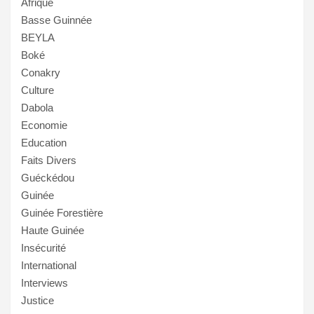
Afrique
Basse Guinnée
BEYLA
Boké
Conakry
Culture
Dabola
Economie
Education
Faits Divers
Guéckédou
Guinée
Guinée Forestière
Haute Guinée
Insécurité
International
Interviews
Justice