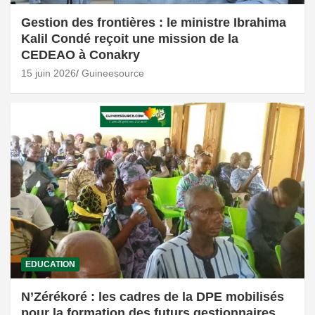
Gestion des frontières : le ministre Ibrahima
Kalil Condé reçoit une mission de la
CEDEAO à Conakry
15 juin 2026
Guineesource
EDUCATION
N’Zérékoré : les cadres de la DPE mobilisés
pour la formation des futurs gestionnaires