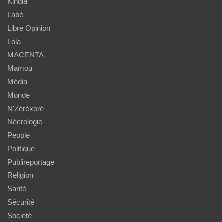
Kindia
Labé
Libre Opinion
Lola
MACENTA
Mamou
Média
Monde
N'Zérékoré
Nécrologie
People
Politique
Publireportage
Religion
Santé
Sécurité
Societé