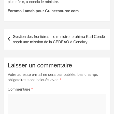
plus sûr », a conclu le ministre.
Foromo Lamah pour Guineesource.com
Navigation
Gestion des frontières : le ministre Ibrahima Kalil Condé
de
reçoit une mission de la CEDEAO à Conakry
l’article
Laisser un commentaire
Votre adresse e-mail ne sera pas publiée.
Les champs
obligatoires sont indiqués avec
*
Commentaire
*