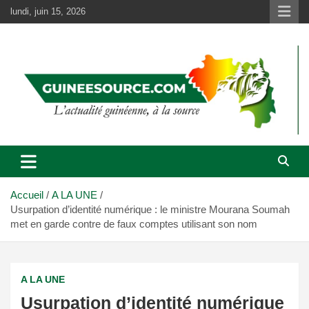
Aller
lundi, juin 15, 2026
au
contenu
Accueil
A LA UNE
Usurpation d’identité numérique : le ministre Mourana Soumah
met en garde contre de faux comptes utilisant son nom
A LA UNE
Usurpation d’identité numérique