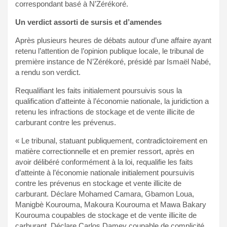
correspondant basé à N’Zérékoré.
Un verdict assorti de sursis et d’amendes
Après plusieurs heures de débats autour d’une affaire ayant
retenu l’attention de l’opinion publique locale, le tribunal de
première instance de N’Zérékoré, présidé par Ismaël Nabé,
a rendu son verdict.
Requalifiant les faits initialement poursuivis sous la
qualification d’atteinte à l’économie nationale, la juridiction a
retenu les infractions de stockage et de vente illicite de
carburant contre les prévenus.
« Le tribunal, statuant publiquement, contradictoirement en
matière correctionnelle et en premier ressort, après en
avoir délibéré conformément à la loi, requalifie les faits
d’atteinte à l’économie nationale initialement poursuivis
contre les prévenus en stockage et vente illicite de
carburant. Déclare Mohamed Camara, Gbamon Loua,
Manigbè Kourouma, Makoura Kourouma et Mawa Bakary
Kourouma coupables de stockage et de vente illicite de
carburant. Déclare Carlos Damey coupable de complicité