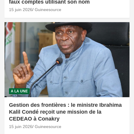
faux comptes utilisant son nom
15 juin 2026
Guineesource
A LA UNE
Gestion des frontières : le ministre Ibrahima
Kalil Condé reçoit une mission de la
CEDEAO à Conakry
15 juin 2026
Guineesource