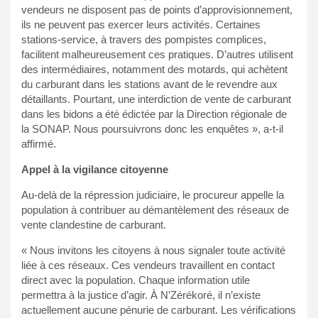
vendeurs ne disposent pas de points d’approvisionnement,
ils ne peuvent pas exercer leurs activités. Certaines
stations-service, à travers des pompistes complices,
facilitent malheureusement ces pratiques. D’autres utilisent
des intermédiaires, notamment des motards, qui achètent
du carburant dans les stations avant de le revendre aux
détaillants. Pourtant, une interdiction de vente de carburant
dans les bidons a été édictée par la Direction régionale de
la SONAP. Nous poursuivrons donc les enquêtes », a-t-il
affirmé.
Appel à la vigilance citoyenne
Au-delà de la répression judiciaire, le procureur appelle la
population à contribuer au démantèlement des réseaux de
vente clandestine de carburant.
« Nous invitons les citoyens à nous signaler toute activité
liée à ces réseaux. Ces vendeurs travaillent en contact
direct avec la population. Chaque information utile
permettra à la justice d’agir. À N’Zérékoré, il n’existe
actuellement aucune pénurie de carburant. Les vérifications