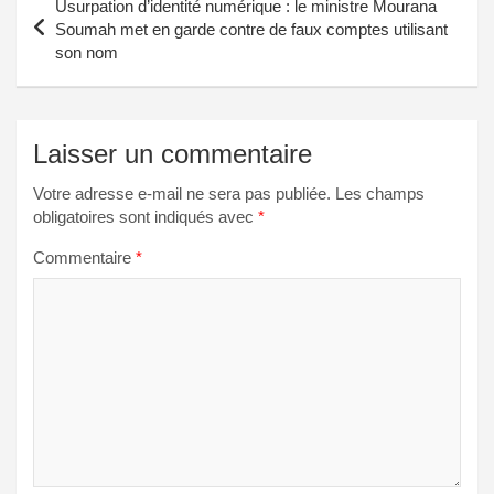
Usurpation d’identité numérique : le ministre Mourana
de
Soumah met en garde contre de faux comptes utilisant
son nom
l’article
Laisser un commentaire
Votre adresse e-mail ne sera pas publiée.
Les champs
obligatoires sont indiqués avec
*
Commentaire
*