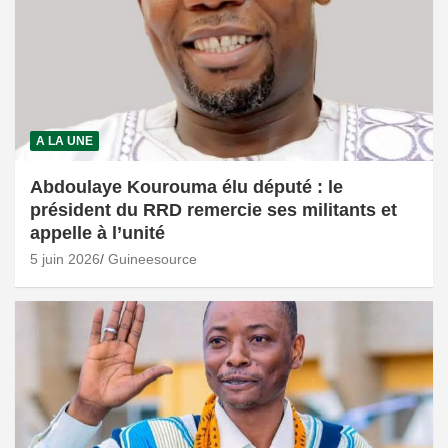
A LA UNE
Abdoulaye Kourouma élu député : le
président du RRD remercie ses militants et
appelle à l’unité
5 juin 2026
Guineesource