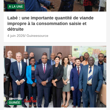
A LA UNE
Labé : une importante quantité de viande
impropre à la consommation saisie et
détruite
4 juin 2026
Guineesource
GUINÉE