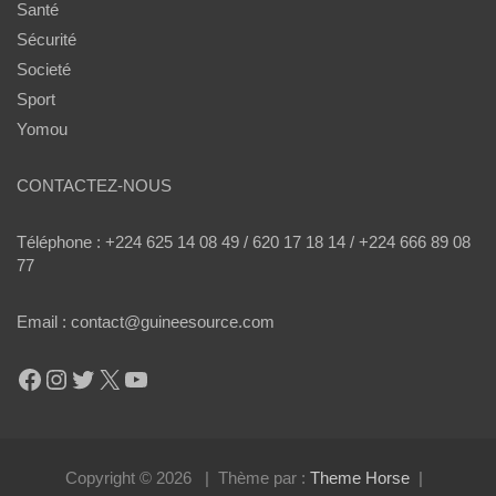
Santé
Sécurité
Societé
Sport
Yomou
CONTACTEZ-NOUS
Téléphone : +224 625 14 08 49 / 620 17 18 14 / +224 666 89 08
77
Email : contact@guineesource.com
Facebook
Instagram
Twitter
X
YouTube
Copyright © 2026
Thème par :
Theme Horse