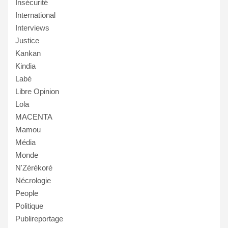
Insécurité
International
Interviews
Justice
Kankan
Kindia
Labé
Libre Opinion
Lola
MACENTA
Mamou
Média
Monde
N'Zérékoré
Nécrologie
People
Politique
Publireportage