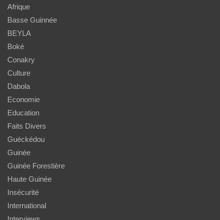
Afrique
Basse Guinnée
BEYLA
Boké
Conakry
Culture
Dabola
Economie
Education
Faits Divers
Guéckédou
Guinée
Guinée Forestière
Haute Guinée
Insécurité
International
Interviews