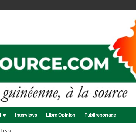
l
Interviews
Libre Opinion
Publireportage
la vie