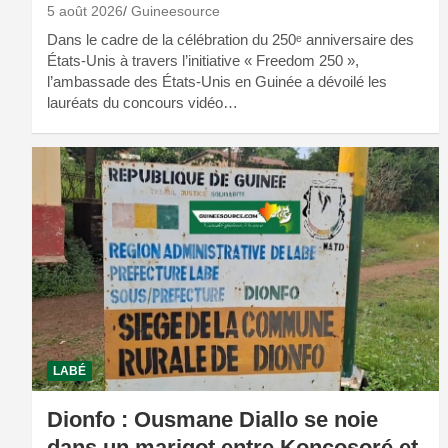
5 août 2026
Guineesource
Dans le cadre de la célébration du 250ᵉ anniversaire des
États-Unis à travers l’initiative « Freedom 250 »,
l’ambassade des États-Unis en Guinée a dévoilé les
lauréats du concours vidéo…
LABÉ
Dionfo : Ousmane Diallo se noie
dans un marigot entre Koncosoré et