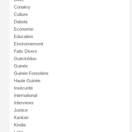
Conakry
Culture
Dabola
Economie
Education
Environnement
Faits Divers
Guéckédou
Guinée
Guinée Forestière
Haute Guinée
Insécurité
International
Interviews
Justice
Kankan
Kindia