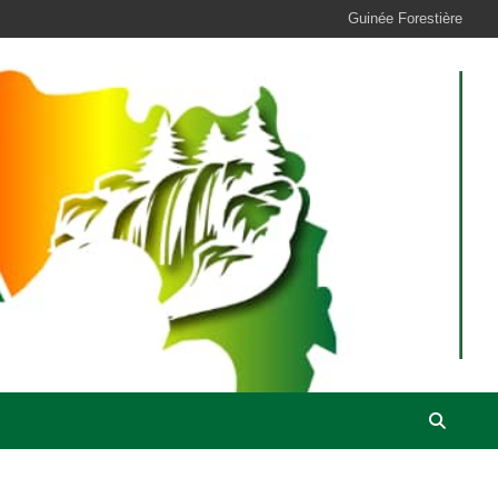
Guinée Forestière