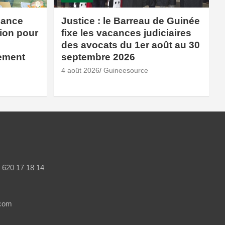
lance
Justice : le Barreau de Guinée
ion pour
fixe les vacances judiciaires
des avocats du 1er août au 30
ement
septembre 2026
4 août 2026
Guineesource
/ 620 17 18 14
.com