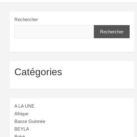
Rechercher
Rechercher
Catégories
A LA UNE
Afrique
Basse Guinnée
BEYLA
Boké