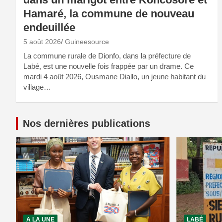
Hamaré, la commune de nouveau
endeuillée
5 août 2026
Guineesource
La commune rurale de Dionfo, dans la préfecture de
Labé, est une nouvelle fois frappée par un drame. Ce
mardi 4 août 2026, Ousmane Diallo, un jeune habitant du
village…
Nos dernières publications
A LA UNE
LABÉ