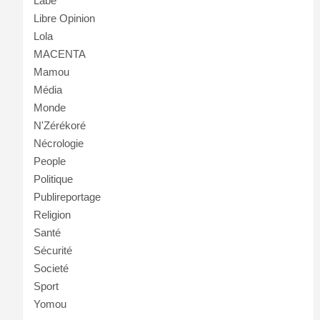
Labé
Libre Opinion
Lola
MACENTA
Mamou
Média
Monde
N'Zérékoré
Nécrologie
People
Politique
Publireportage
Religion
Santé
Sécurité
Societé
Sport
Yomou