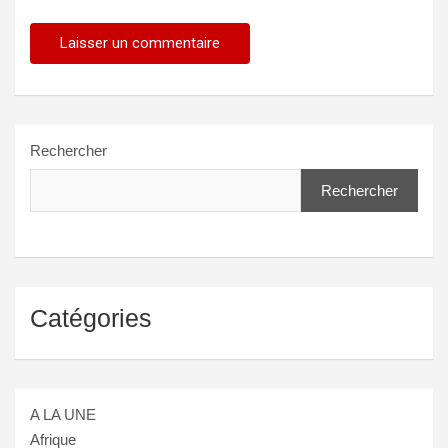
Rechercher
Rechercher
Catégories
A LA UNE
Afrique