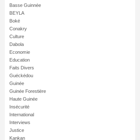
Basse Guinnée
BEYLA
Boké
Conakry
Culture
Dabola
Economie
Education
Faits Divers
Guéckédou
Guinée
Guinée Forestière
Haute Guinée
Insécurité
International
Interviews
Justice
Kankan