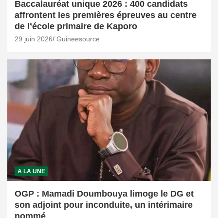
Baccalauréat unique 2026 : 400 candidats
affrontent les premières épreuves au centre
de l’école primaire de Kaporo
29 juin 2026
Guineesource
A LA UNE
OGP : Mamadi Doumbouya limoge le DG et
son adjoint pour inconduite, un intérimaire
nommé