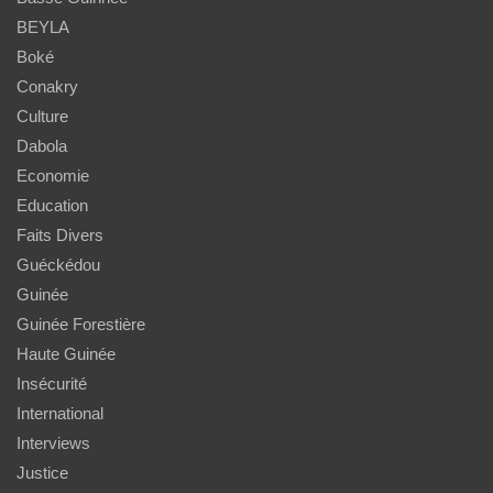
BEYLA
Boké
Conakry
Culture
Dabola
Economie
Education
Faits Divers
Guéckédou
Guinée
Guinée Forestière
Haute Guinée
Insécurité
International
Interviews
Justice