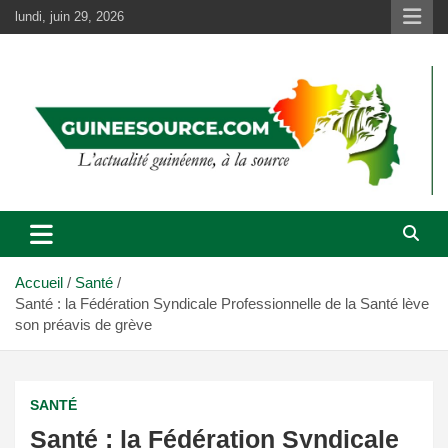
Aller
lundi, juin 29, 2026
au
contenu
Accueil
Santé
Santé : la Fédération Syndicale Professionnelle de la Santé lève
son préavis de grève
SANTÉ
Santé : la Fédération Syndicale