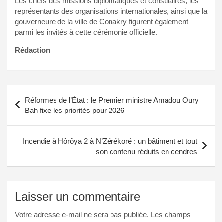
Les chefs des missions diplomatiques et consulaires, les
représentants des organisations internationales, ainsi que la
gouverneure de la ville de Conakry figurent également
parmi les invités à cette cérémonie officielle.
Rédaction
Navigation
Réformes de l’État : le Premier ministre Amadou Oury
de
Bah fixe les priorités pour 2026
l’article
Incendie à Hôrôya 2 à N’Zérékoré : un bâtiment et tout
son contenu réduits en cendres
Laisser un commentaire
Votre adresse e-mail ne sera pas publiée.
Les champs