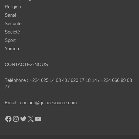
Religion
Santé
Sécurité
Societé
Sport
Yomou
CONTACTEZ-NOUS
Téléphone : +224 625 14 08 49 / 620 17 18 14 / +224 666 89 08
77
Email : contact@guineesource.com
Facebook
Instagram
Twitter
X
YouTube