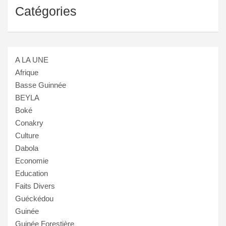
Catégories
A LA UNE
Afrique
Basse Guinnée
BEYLA
Boké
Conakry
Culture
Dabola
Economie
Education
Faits Divers
Guéckédou
Guinée
Guinée Forestière