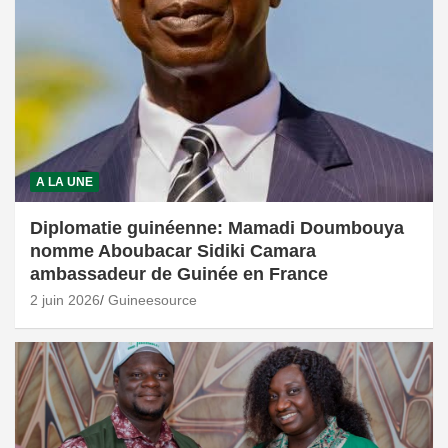
A LA UNE
Diplomatie guinéenne: Mamadi Doumbouya
nomme Aboubacar Sidiki Camara
ambassadeur de Guinée en France
2 juin 2026
Guineesource