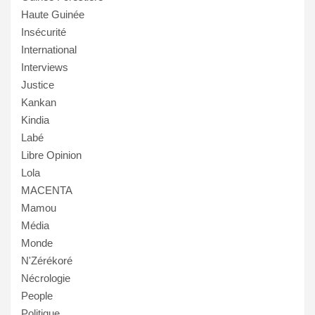
Haute Guinée
Insécurité
International
Interviews
Justice
Kankan
Kindia
Labé
Libre Opinion
Lola
MACENTA
Mamou
Média
Monde
N'Zérékoré
Nécrologie
People
Politique