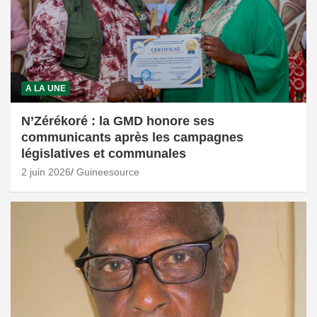
A LA UNE
N’Zérékoré : la GMD honore ses
communicants après les campagnes
législatives et communales
2 juin 2026
Guineesource