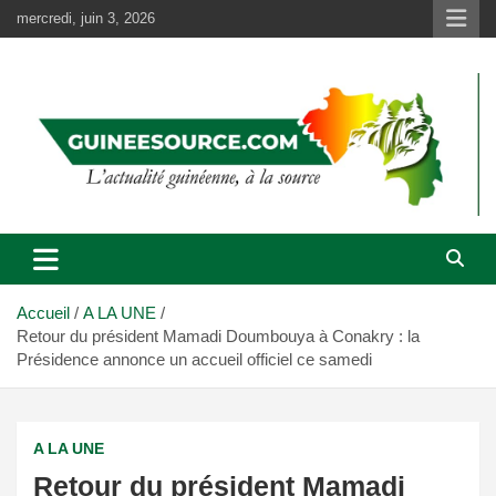
Aller
mercredi, juin 3, 2026
au
contenu
Accueil
A LA UNE
Retour du président Mamadi Doumbouya à Conakry : la
Présidence annonce un accueil officiel ce samedi
A LA UNE
Retour du président Mamadi