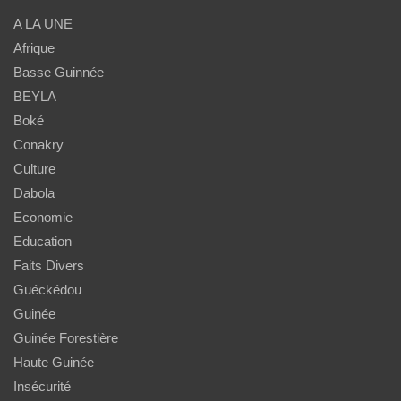
A LA UNE
Afrique
Basse Guinnée
BEYLA
Boké
Conakry
Culture
Dabola
Economie
Education
Faits Divers
Guéckédou
Guinée
Guinée Forestière
Haute Guinée
Insécurité