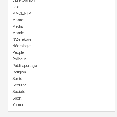
Libre Opinion
Lola
MACENTA
Mamou
Média
Monde
N'Zérékoré
Nécrologie
People
Politique
Publireportage
Religion
Santé
Sécurité
Societé
Sport
Yomou