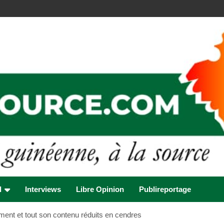
l
Interviews
Libre Opinion
Publireportage
ment et tout son contenu réduits en cendres