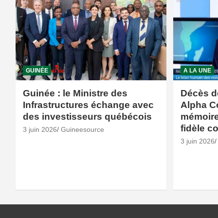
GUINÉE
A LA UNE
Guinée : le Ministre des
Décès d
Infrastructures échange avec
Alpha C
des investisseurs québécois
mémoire 
fidèle c
3 juin 2026
Guineesource
3 juin 2026