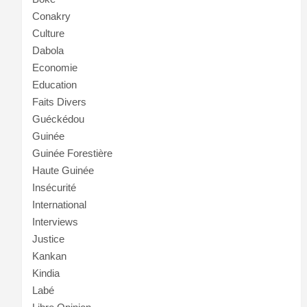
Conakry
Culture
Dabola
Economie
Education
Faits Divers
Guéckédou
Guinée
Guinée Forestière
Haute Guinée
Insécurité
International
Interviews
Justice
Kankan
Kindia
Labé