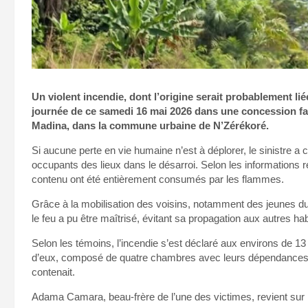
Un violent incendie, dont l’origine serait probablement liée
journée de ce samedi 16 mai 2026 dans une concession fam
Madina, dans la commune urbaine de N’Zérékoré.
Si aucune perte en vie humaine n’est à déplorer, le sinistre a
occupants des lieux dans le désarroi. Selon les informations r
contenu ont été entièrement consumés par les flammes.
Grâce à la mobilisation des voisins, notamment des jeunes du
le feu a pu être maîtrisé, évitant sa propagation aux autres hab
Selon les témoins, l’incendie s’est déclaré aux environs de 13
d’eux, composé de quatre chambres avec leurs dépendances, a 
contenait.
Adama Camara, beau-frère de l’une des victimes, revient sur 