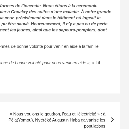
formés de l’incendie. Nous étions à la cérémonie
hier à Conakry des suites d’une maladie. À notre grande
 sa cour, précisément dans le bâtiment où logeait le
 pu être sauvé. Heureusement, il n’y a pas eu de perte
ment les jeunes, ainsi que les sapeurs-pompiers, dont
nes de bonne volonté pour venir en aide à la famille
onne de bonne volonté pour nous venir en aide »,
a-t-il
« Nous voulons le goudron, l’eau et l’électricité » : à
Péla(Yomou), Nyéréké Augustin Haba galvanise les
populations