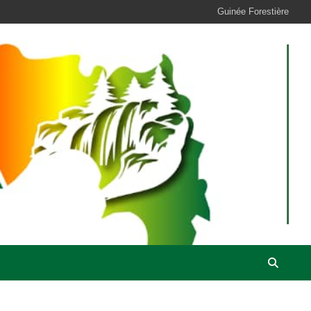
Guinée Forestière