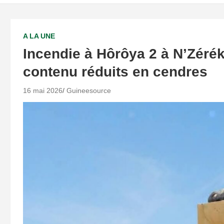
A LA UNE
Incendie à Hôrôya 2 à N’Zérék
contenu réduits en cendres
16 mai 2026
Guineesource