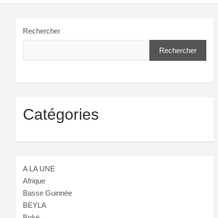
Rechercher
Rechercher
Catégories
A LA UNE
Afrique
Basse Guinnée
BEYLA
Boké