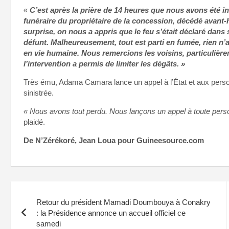
«
C’est après la prière de 14 heures que nous avons été in
funéraire du propriétaire de la concession, décédé avant-
surprise, on nous a appris que le feu s’était déclaré dans
défunt. Malheureusement, tout est parti en fumée, rien n’a
en vie humaine. Nous remercions les voisins, particulière
l’intervention a permis de limiter les dégâts. »
Très ému, Adama Camara lance un appel à l’État et aux person
sinistrée.
« Nous avons tout perdu. Nous lançons un appel à toute pers
plaidé.
De N’Zérékoré, Jean Loua pour Guineesource.com
Navigation
Retour du président Mamadi Doumbouya à Conakry
de
: la Présidence annonce un accueil officiel ce
samedi