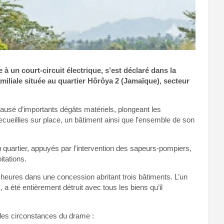
 à un court-circuit électrique, s’est déclaré dans la
iliale située au quartier Hôrôya 2 (Jamaïque), secteur
 causé d’importants dégâts matériels, plongeant les
ecueillies sur place, un bâtiment ainsi que l’ensemble de son
 quartier, appuyés par l’intervention des sapeurs-pompiers,
itations.
 heures dans une concession abritant trois bâtiments. L’un
été entièrement détruit avec tous les biens qu’il
les circonstances du drame :