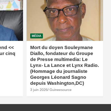
MÉDIA
end <<
Mort du doyen Souleymane
ur cinq
Diallo, fondateur du Groupe
de Presse multimedia: Le
Lynx- La Lance et Lynx Radio.
(Hommage du journaliste
Georges Léonard Sagno
depuis Washington,DC)
3 juin 2026
Guineesource