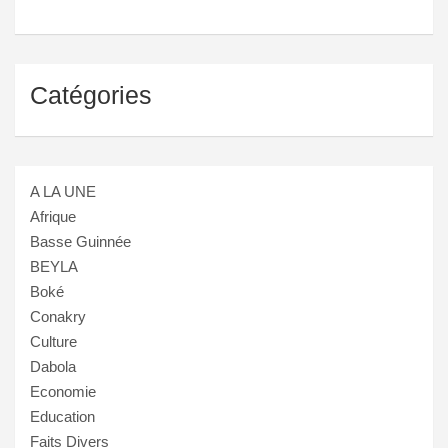
Catégories
A LA UNE
Afrique
Basse Guinnée
BEYLA
Boké
Conakry
Culture
Dabola
Economie
Education
Faits Divers