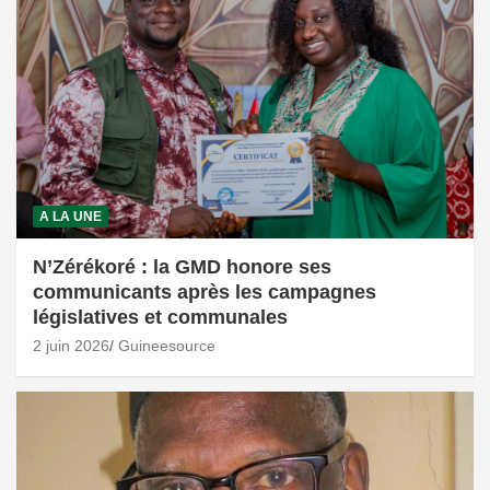
A LA UNE
N’Zérékoré : la GMD honore ses
communicants après les campagnes
législatives et communales
2 juin 2026
Guineesource