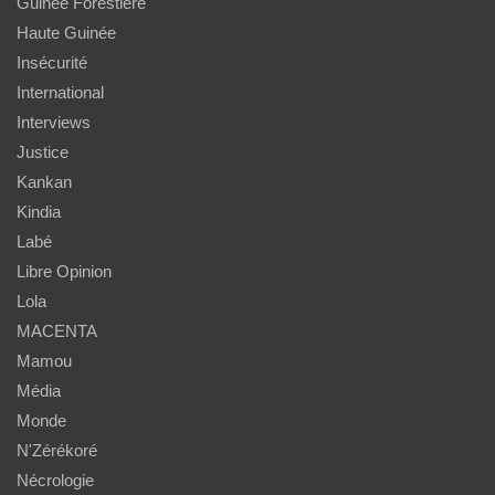
Guinée Forestière
Haute Guinée
Insécurité
International
Interviews
Justice
Kankan
Kindia
Labé
Libre Opinion
Lola
MACENTA
Mamou
Média
Monde
N'Zérékoré
Nécrologie