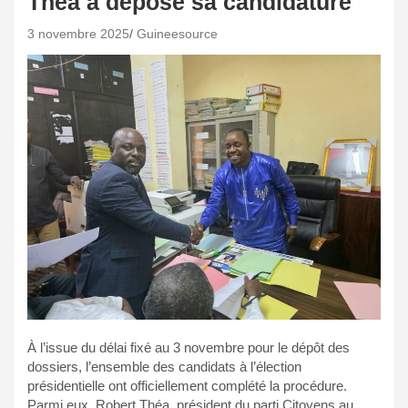
Théa a déposé sa candidature
3 novembre 2025
Guineesource
À l’issue du délai fixé au 3 novembre pour le dépôt des
dossiers, l’ensemble des candidats à l’élection
présidentielle ont officiellement complété la procédure.
Parmi eux, Robert Théa, président du parti Citoyens au