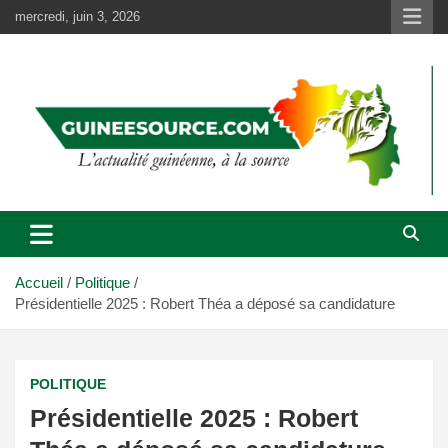
Aller
mercredi, juin 3, 2026
au
contenu
Accueil
Politique
Présidentielle 2025 : Robert Théa a déposé sa candidature
POLITIQUE
Présidentielle 2025 : Robert