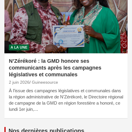
A LA UNE
N’Zérékoré : la GMD honore ses
communicants après les campagnes
législatives et communales
2 juin 2026
Guineesource
À l’issue des campagnes législatives et communales dans
la région administrative de N’Zérékoré, le Directoire régional
de campagne de la GMD en région forestière a honoré, ce
lundi 1er juin,…
Nos dernières publications