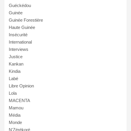
Guéckédou
Guinée
Guinée Forestière
Haute Guinée
Insécurité
International
Interviews
Justice
Kankan
Kindia
Labé
Libre Opinion
Lola
MACENTA
Mamou
Média
Monde
N'Zérékoré