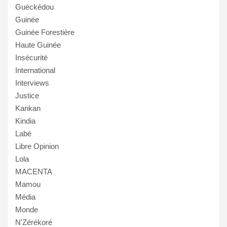
Guéckédou
Guinée
Guinée Forestière
Haute Guinée
Insécurité
International
Interviews
Justice
Kankan
Kindia
Labé
Libre Opinion
Lola
MACENTA
Mamou
Média
Monde
N'Zérékoré