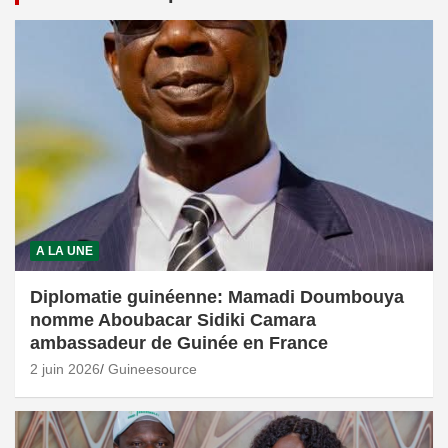
A LA UNE
Diplomatie guinéenne: Mamadi Doumbouya
nomme Aboubacar Sidiki Camara
ambassadeur de Guinée en France
2 juin 2026
Guineesource