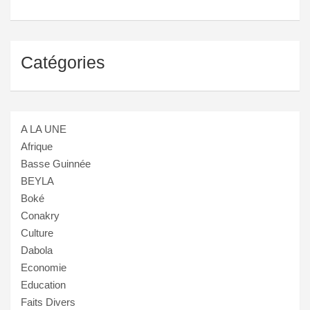
Catégories
A LA UNE
Afrique
Basse Guinnée
BEYLA
Boké
Conakry
Culture
Dabola
Economie
Education
Faits Divers