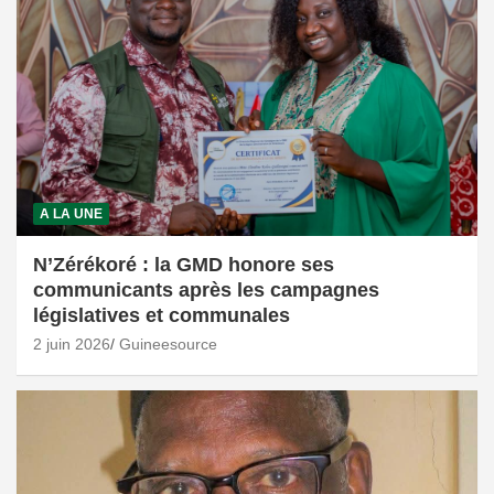
A LA UNE
N’Zérékoré : la GMD honore ses
communicants après les campagnes
législatives et communales
2 juin 2026
Guineesource