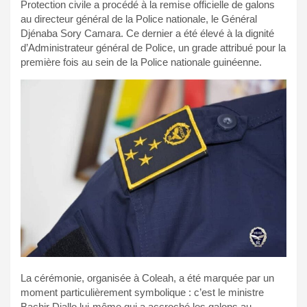
Protection civile a procédé à la remise officielle de galons
au directeur général de la Police nationale, le Général
Djénaba Sory Camara. Ce dernier a été élevé à la dignité
d’Administrateur général de Police, un grade attribué pour la
première fois au sein de la Police nationale guinéenne.
La cérémonie, organisée à Coleah, a été marquée par un
moment particulièrement symbolique : c’est le ministre
Bachir Diallo lui-même qui a accroché les galons au