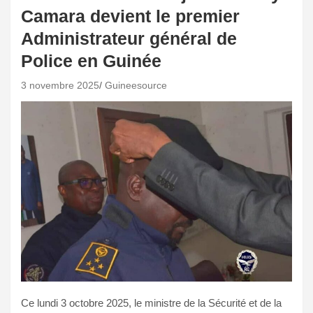
Camara devient le premier
Administrateur général de
Police en Guinée
3 novembre 2025
Guineesource
Ce lundi 3 octobre 2025, le ministre de la Sécurité et de la