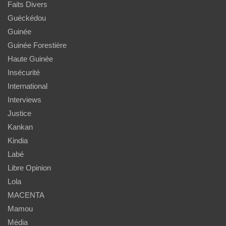
Faits Divers
Guéckédou
Guinée
Guinée Forestière
Haute Guinée
Insécurité
International
Interviews
Justice
Kankan
Kindia
Labé
Libre Opinion
Lola
MACENTA
Mamou
Média