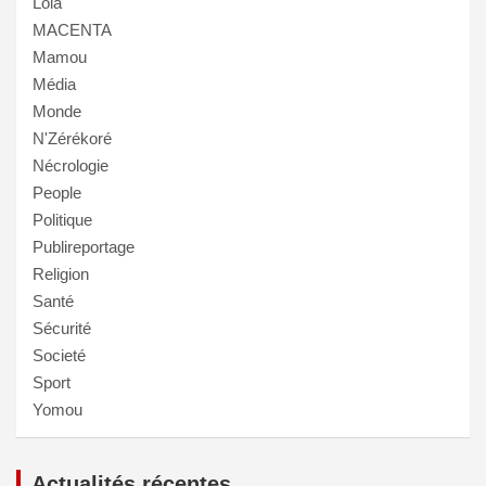
Lola
MACENTA
Mamou
Média
Monde
N'Zérékoré
Nécrologie
People
Politique
Publireportage
Religion
Santé
Sécurité
Societé
Sport
Yomou
Actualités récentes