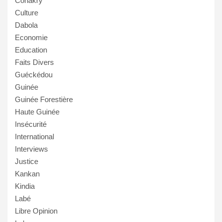
Conakry
Culture
Dabola
Economie
Education
Faits Divers
Guéckédou
Guinée
Guinée Forestière
Haute Guinée
Insécurité
International
Interviews
Justice
Kankan
Kindia
Labé
Libre Opinion