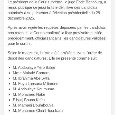
Le président de la Cour suprême, le juge Fodé Bangoura, a
rendu publique ce jeudi la liste définitive des candidats
autorisés à se présenter à l’élection présidentielle du 28
décembre 2025.
Après avoir rejeté les requêtes déposées par les candidats
non retenus, la Cour a confirmé la liste provisoire publiée
précédemment, officialisant ainsi les candidatures validées
pour le scrutin.
Selon le magistrat, la liste a été arrêtée suivant l’ordre de
dépôt des candidatures. Elle se présente comme suit :
M. Abdoulaye Yéro Baldé
Mme Makalé Camara
M. Ibrahima Abe Sylla
M. Faya Lansana Milimono
M. Abdoulaye Kourouma
M. Mohamed Nabé
Elhadj Bouna Keïta
M. Mamadi Doumbouya
M. Mohamed Chérif Tounkara