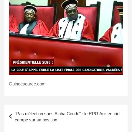
Guineesource.com
Navigation
“Pas d’élection sans Alpha Condé” : le RPG Arc-en-ciel
de
campe sur sa position
l’article