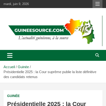
Aller
mardi, juin 9, 2026
au
contenu
Accueil
Guinée
Présidentielle 2025 : la Cour suprême publie la liste définitive
des candidats retenus
GUINÉE
Présidentielle 2025 : la Cour