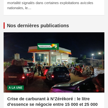
mortalité signalés dans certaines exploitations avicoles
nationales, le…
Nos dernières publications
A LA UNE
Crise de carburant à N’Zérékoré : le litre
d’essence se négocie entre 15 000 et 25 000