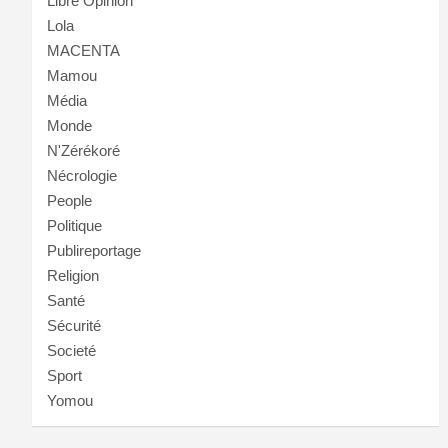
Libre Opinion
Lola
MACENTA
Mamou
Média
Monde
N'Zérékoré
Nécrologie
People
Politique
Publireportage
Religion
Santé
Sécurité
Societé
Sport
Yomou