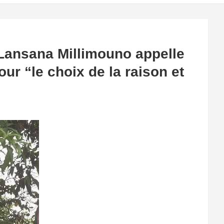
 Lansana Millimouno appelle
ur “le choix de la raison et