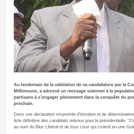
Au lendemain de la validation de sa candidature par la Co
Millimouno, a adressé un message solennel à la population
partisans à s’engager pleinement dans la conquête du pou
prochain.
Dans une déclaration empreinte d’émotion et de détermination,
liste définitive des candidats retenus pour la présidentielle. “J’
au nom du Bloc Libéral et de tous ceux qui croient en une Guiné