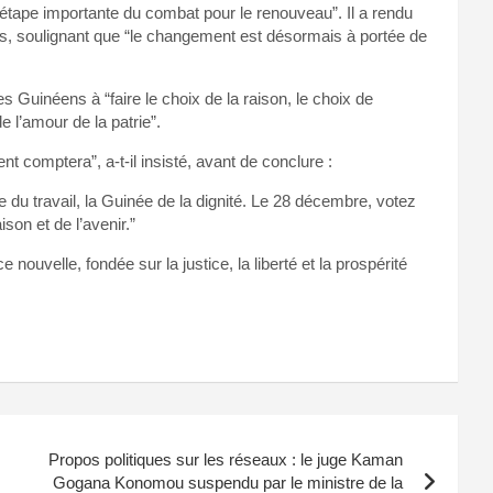
 étape importante du combat pour le renouveau”. Il a rendu
, soulignant que “le changement est désormais à portée de
s Guinéens à “faire le choix de la raison, le choix de
de l’amour de la patrie”.
comptera”, a-t-il insisté, avant de conclure :
 du travail, la Guinée de la dignité. Le 28 décembre, votez
son et de l’avenir.”
nouvelle, fondée sur la justice, la liberté et la prospérité
Propos politiques sur les réseaux : le juge Kaman
Gogana Konomou suspendu par le ministre de la