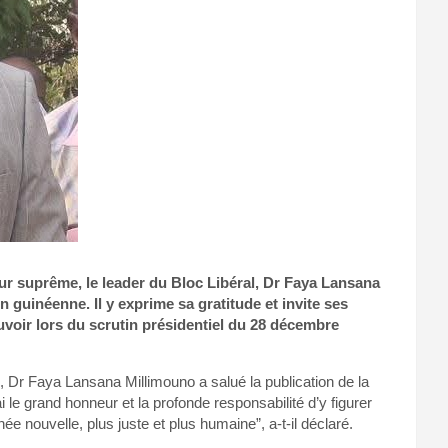
ur suprême, le leader du Bloc Libéral, Dr Faya Lansana
 guinéenne. Il y exprime sa gratitude et invite ses
voir lors du scrutin présidentiel du 28 décembre
 Dr Faya Lansana Millimouno a salué la publication de la
ai le grand honneur et la profonde responsabilité d’y figurer
e nouvelle, plus juste et plus humaine”, a-t-il déclaré.