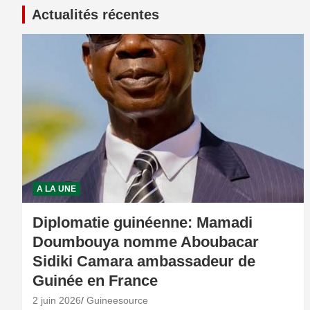
Actualités récentes
A LA UNE
Diplomatie guinéenne: Mamadi
Doumbouya nomme Aboubacar
Sidiki Camara ambassadeur de
Guinée en France
2 juin 2026
Guineesource