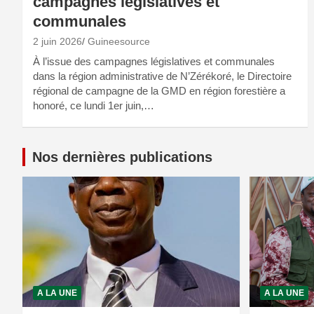
campagnes législatives et
communales
2 juin 2026
Guineesource
À l’issue des campagnes législatives et communales
dans la région administrative de N’Zérékoré, le Directoire
régional de campagne de la GMD en région forestière a
honoré, ce lundi 1er juin,…
Nos dernières publications
A LA UNE
A LA UNE