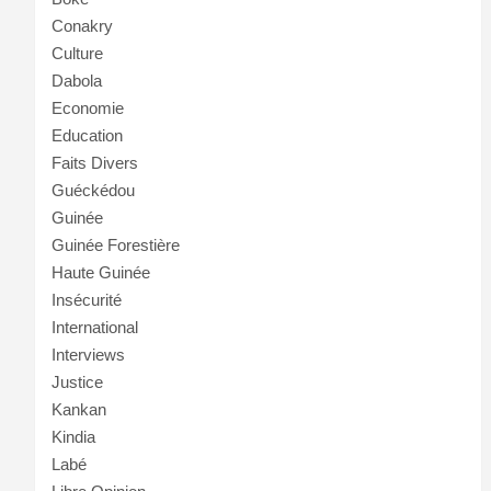
Conakry
Culture
Dabola
Economie
Education
Faits Divers
Guéckédou
Guinée
Guinée Forestière
Haute Guinée
Insécurité
International
Interviews
Justice
Kankan
Kindia
Labé