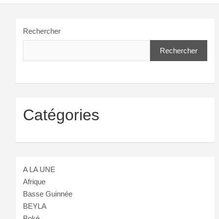
Rechercher
Rechercher
Catégories
A LA UNE
Afrique
Basse Guinnée
BEYLA
Boké