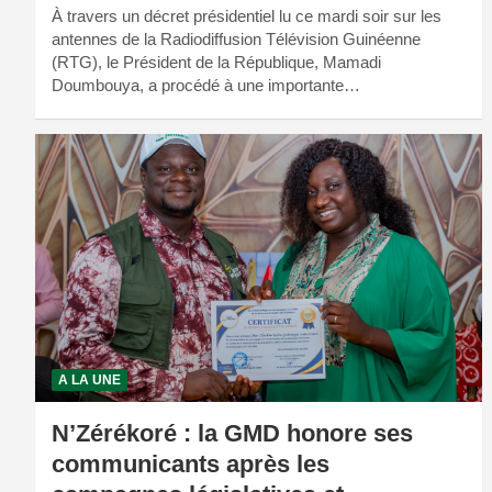
À travers un décret présidentiel lu ce mardi soir sur les
antennes de la Radiodiffusion Télévision Guinéenne
(RTG), le Président de la République, Mamadi
Doumbouya, a procédé à une importante…
A LA UNE
N’Zérékoré : la GMD honore ses
communicants après les