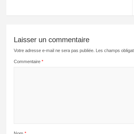
l’article
Laisser un commentaire
Votre adresse e-mail ne sera pas publiée.
Les champs obligat
Commentaire
*
Nom
*