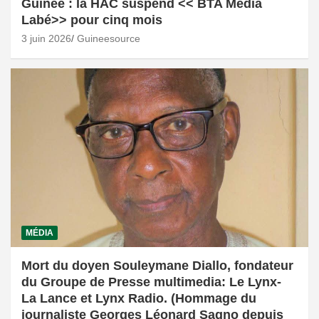
Guinée : la HAC suspend << BTA Média
Labé>> pour cinq mois
3 juin 2026
Guineesource
MÉDIA
Mort du doyen Souleymane Diallo, fondateur
du Groupe de Presse multimedia: Le Lynx-
La Lance et Lynx Radio. (Hommage du
journaliste Georges Léonard Sagno depuis