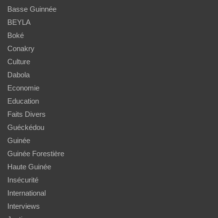
Basse Guinnée
BEYLA
Boké
Conakry
Culture
Dabola
Economie
Education
Faits Divers
Guéckédou
Guinée
Guinée Forestière
Haute Guinée
Insécurité
International
Interviews