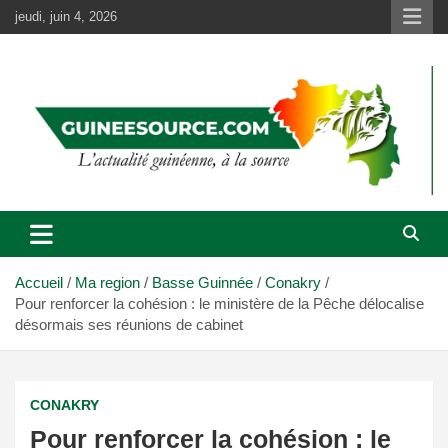
Aller
jeudi, juin 4, 2026
au
contenu
Accueil
Ma region
Basse Guinnée
Conakry
Pour renforcer la cohésion : le ministère de la Pêche délocalise
désormais ses réunions de cabinet
CONAKRY
Pour renforcer la cohésion : le