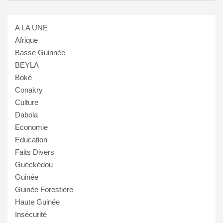
A LA UNE
Afrique
Basse Guinnée
BEYLA
Boké
Conakry
Culture
Dabola
Economie
Education
Faits Divers
Guéckédou
Guinée
Guinée Forestière
Haute Guinée
Insécurité