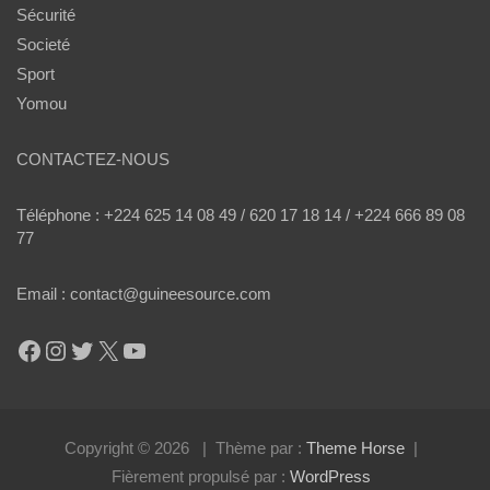
Sécurité
Societé
Sport
Yomou
CONTACTEZ-NOUS
Téléphone : +224 625 14 08 49 / 620 17 18 14 / +224 666 89 08
77
Email : contact@guineesource.com
Facebook
Instagram
Twitter
X
YouTube
Copyright © 2026
Thème par :
Theme Horse
Fièrement propulsé par :
WordPress