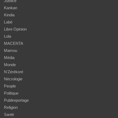
Justice
Kankan
Kindia
Labé
Libre Opinion
Lola
MACENTA
Mamou
Média
Monde
N'Zérékoré
Nécrologie
People
Politique
Publireportage
Religion
Santé