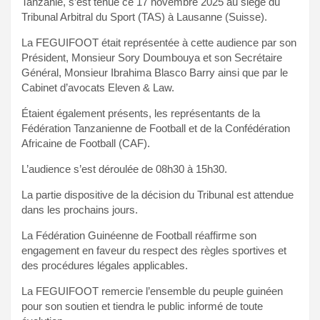
Tanzanie, s’est tenue ce 17 novembre 2025 au siège du
Tribunal Arbitral du Sport (TAS) à Lausanne (Suisse).
La FEGUIFOOT était représentée à cette audience par son
Président, Monsieur Sory Doumbouya et son Secrétaire
Général, Monsieur Ibrahima Blasco Barry ainsi que par le
Cabinet d’avocats Eleven & Law.
Étaient également présents, les représentants de la
Fédération Tanzanienne de Football et de la Confédération
Africaine de Football (CAF).
L’audience s’est déroulée de 08h30 à 15h30.
La partie dispositive de la décision du Tribunal est attendue
dans les prochains jours.
La Fédération Guinéenne de Football réaffirme son
engagement en faveur du respect des règles sportives et
des procédures légales applicables.
La FEGUIFOOT remercie l’ensemble du peuple guinéen
pour son soutien et tiendra le public informé de toute