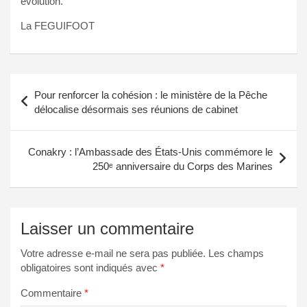
évolution.
La FEGUIFOOT
Navigation
Pour renforcer la cohésion : le ministère de la Pêche
de
délocalise désormais ses réunions de cabinet
l’article
Conakry : l’Ambassade des États-Unis commémore le
250ᵉ anniversaire du Corps des Marines
Laisser un commentaire
Votre adresse e-mail ne sera pas publiée.
Les champs
obligatoires sont indiqués avec
*
Commentaire
*