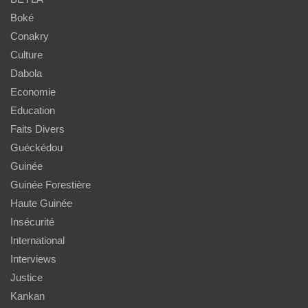
Boké
Conakry
Culture
Dabola
Economie
Education
Faits Divers
Guéckédou
Guinée
Guinée Forestière
Haute Guinée
Insécurité
International
Interviews
Justice
Kankan