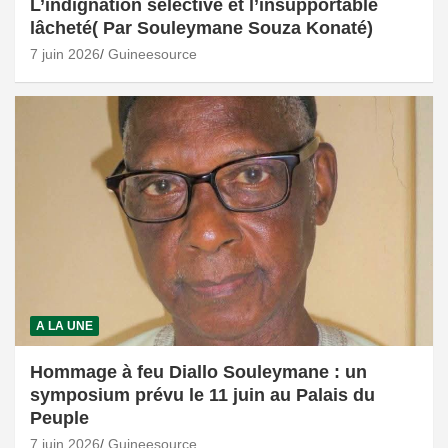
L’indignation sélective et l’insupportable
lâcheté( Par Souleymane Souza Konaté)
7 juin 2026
Guineesource
A LA UNE
Hommage à feu Diallo Souleymane : un
symposium prévu le 11 juin au Palais du
Peuple
7 juin 2026
Guineesource