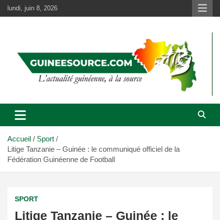
Aller
lundi, juin 8, 2026
au
contenu
Accueil
Sport
Litige Tanzanie – Guinée : le communiqué officiel de la
Fédération Guinéenne de Football
SPORT
Litige Tanzanie – Guinée : le