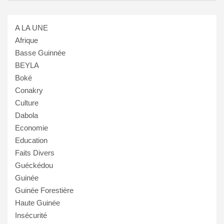
A LA UNE
Afrique
Basse Guinnée
BEYLA
Boké
Conakry
Culture
Dabola
Economie
Education
Faits Divers
Guéckédou
Guinée
Guinée Forestière
Haute Guinée
Insécurité