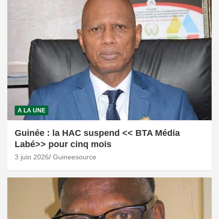
A LA UNE
Guinée : la HAC suspend << BTA Média
Labé>> pour cinq mois
3 juin 2026
Guineesource