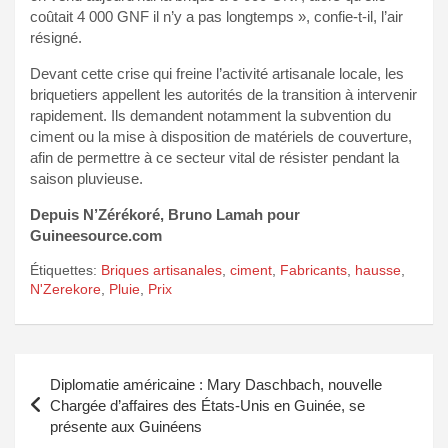
coûtait 4 000 GNF il n’y a pas longtemps », confie-t-il, l’air
résigné.
Devant cette crise qui freine l’activité artisanale locale, les
briquetiers appellent les autorités de la transition à intervenir
rapidement. Ils demandent notamment la subvention du
ciment ou la mise à disposition de matériels de couverture,
afin de permettre à ce secteur vital de résister pendant la
saison pluvieuse.
Depuis N’Zérékoré, Bruno Lamah pour
Guineesource.com
Étiquettes:
Briques artisanales
,
ciment
,
Fabricants
,
hausse
,
N'Zerekore
,
Pluie
,
Prix
Navigation
Diplomatie américaine : Mary Daschbach, nouvelle
de
Chargée d’affaires des États-Unis en Guinée, se
présente aux Guinéens
l’article