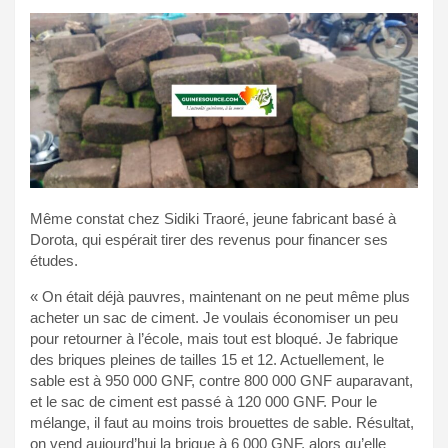
Même constat chez Sidiki Traoré, jeune fabricant basé à
Dorota, qui espérait tirer des revenus pour financer ses
études.
« On était déjà pauvres, maintenant on ne peut même plus
acheter un sac de ciment. Je voulais économiser un peu
pour retourner à l’école, mais tout est bloqué. Je fabrique
des briques pleines de tailles 15 et 12. Actuellement, le
sable est à 950 000 GNF, contre 800 000 GNF auparavant,
et le sac de ciment est passé à 120 000 GNF. Pour le
mélange, il faut au moins trois brouettes de sable. Résultat,
on vend aujourd’hui la brique à 6 000 GNF, alors qu’elle