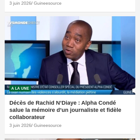
3 juin 2026
Guineesource
A LA UNE
Décès de Rachid N’Diaye : Alpha Condé
salue la mémoire d’un journaliste et fidèle
collaborateur
3 juin 2026
Guineesource