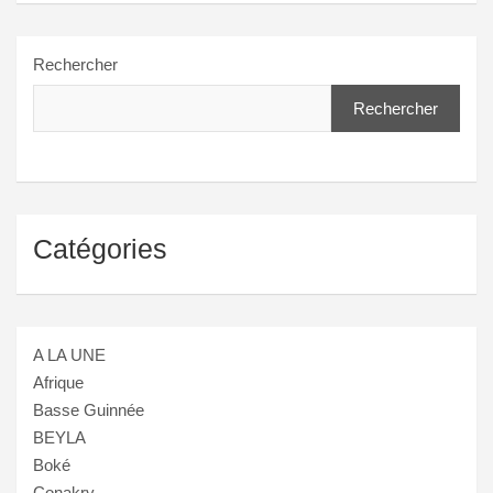
Rechercher
Rechercher
Catégories
A LA UNE
Afrique
Basse Guinnée
BEYLA
Boké
Conakry