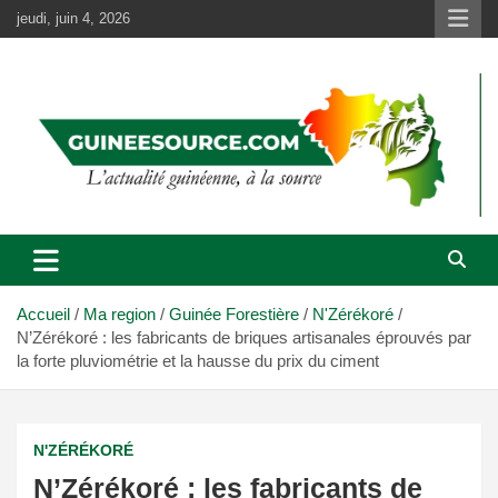
Aller
jeudi, juin 4, 2026
au
contenu
Accueil
Ma region
Guinée Forestière
N'Zérékoré
N’Zérékoré : les fabricants de briques artisanales éprouvés par
la forte pluviométrie et la hausse du prix du ciment
N'ZÉRÉKORÉ
N’Zérékoré : les fabricants de