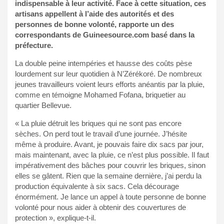
indispensable à leur activité. Face à cette situation, ces
artisans appellent à l’aide des autorités et des
personnes de bonne volonté, rapporte un des
correspondants de Guineesource.com basé dans la
préfecture.
La double peine intempéries et hausse des coûts pèse
lourdement sur leur quotidien à N’Zérékoré. De nombreux
jeunes travailleurs voient leurs efforts anéantis par la pluie,
comme en témoigne Mohamed Fofana, briquetier au
quartier Bellevue.
« La pluie détruit les briques qui ne sont pas encore
sèches. On perd tout le travail d’une journée. J’hésite
même à produire. Avant, je pouvais faire dix sacs par jour,
mais maintenant, avec la pluie, ce n’est plus possible. Il faut
impérativement des bâches pour couvrir les briques, sinon
elles se gâtent. Rien que la semaine dernière, j’ai perdu la
production équivalente à six sacs. Cela décourage
énormément. Je lance un appel à toute personne de bonne
volonté pour nous aider à obtenir des couvertures de
protection », explique-t-il.