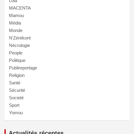
Lola
MACENTA
Mamou
Média
Monde
N'Zérékoré
Nécrologie
People
Politique
Publireportage
Religion
Santé
Sécurité
Societé
Sport
Yomou
Actualités récentes