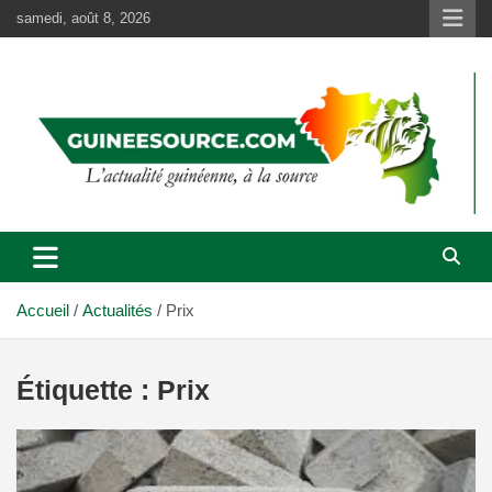
Aller
samedi, août 8, 2026
au
contenu
Accueil
Actualités
Prix
Étiquette :
Prix