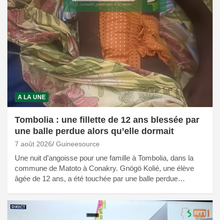
A LA UNE
Tombolia : une fillette de 12 ans blessée par
une balle perdue alors qu’elle dormait
7 août 2026
Guineesource
Une nuit d’angoisse pour une famille à Tombolia, dans la
commune de Matoto à Conakry. Gnögö Kolié, une élève
âgée de 12 ans, a été touchée par une balle perdue…