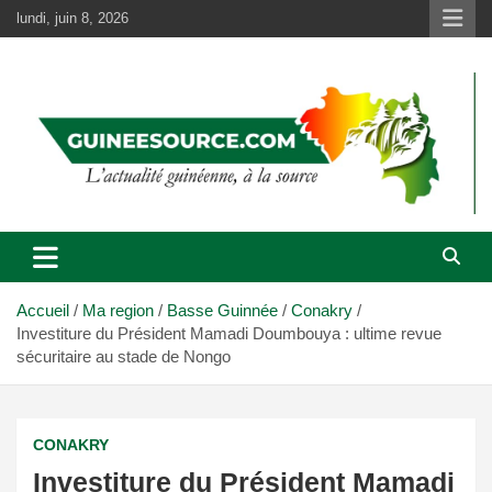
Aller
lundi, juin 8, 2026
au
contenu
Accueil
Ma region
Basse Guinnée
Conakry
Investiture du Président Mamadi Doumbouya : ultime revue
sécuritaire au stade de Nongo
CONAKRY
Investiture du Président Mamadi