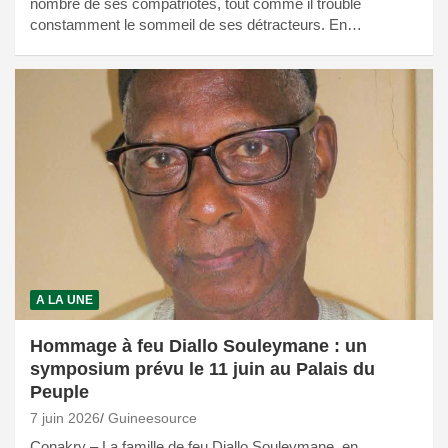
nombre de ses compatriotes, tout comme il trouble
constamment le sommeil de ses détracteurs. En…
A LA UNE
Hommage à feu Diallo Souleymane : un
symposium prévu le 11 juin au Palais du
Peuple
7 juin 2026
Guineesource
Conakry – La famille de feu Diallo Souleymane, en