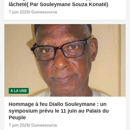
lâcheté( Par Souleymane Souza Konaté)
7 juin 2026
Guineesource
A LA UNE
Hommage à feu Diallo Souleymane : un
symposium prévu le 11 juin au Palais du
Peuple
7 juin 2026
Guineesource