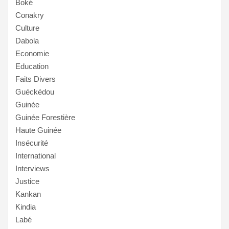
Boké
Conakry
Culture
Dabola
Economie
Education
Faits Divers
Guéckédou
Guinée
Guinée Forestière
Haute Guinée
Insécurité
International
Interviews
Justice
Kankan
Kindia
Labé