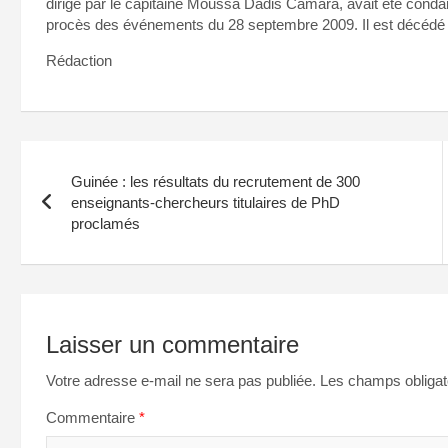
dirigé par le capitaine Moussa Dadis Camara, avait été condam
procès des événements du 28 septembre 2009. Il est décédé a
Rédaction
Navigation
Guinée : les résultats du recrutement de 300
de
enseignants-chercheurs titulaires de PhD
proclamés
l’article
Laisser un commentaire
Votre adresse e-mail ne sera pas publiée.
Les champs obligat
Commentaire
*