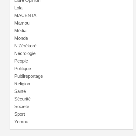
Libre Opinion
Lola
MACENTA
Mamou
Média
Monde
N'Zérékoré
Nécrologie
People
Politique
Publireportage
Religion
Santé
Sécurité
Societé
Sport
Yomou