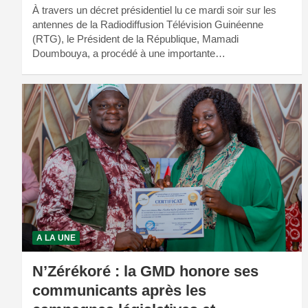
À travers un décret présidentiel lu ce mardi soir sur les
antennes de la Radiodiffusion Télévision Guinéenne
(RTG), le Président de la République, Mamadi
Doumbouya, a procédé à une importante…
A LA UNE
N’Zérékoré : la GMD honore ses
communicants après les