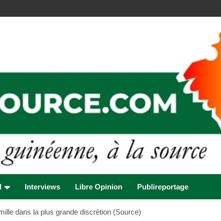
l
Interviews
Libre Opinion
Publireportage
mille dans la plus grande discrétion (Source)