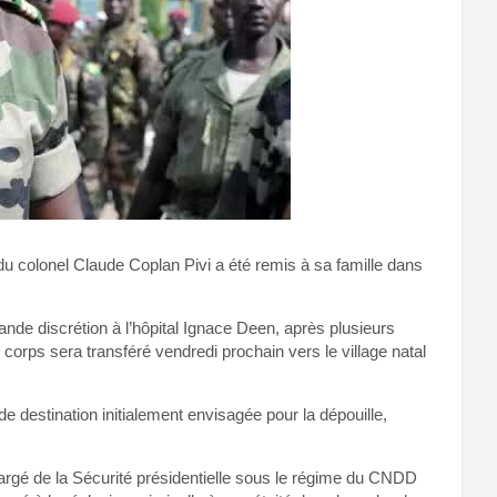
u colonel Claude Coplan Pivi a été remis à sa famille dans
grande discrétion à l’hôpital Ignace Deen, après plusieurs
e corps sera transféré vendredi prochain vers le village natal
 destination initialement envisagée pour la dépouille,
hargé de la Sécurité présidentielle sous le régime du CNDD