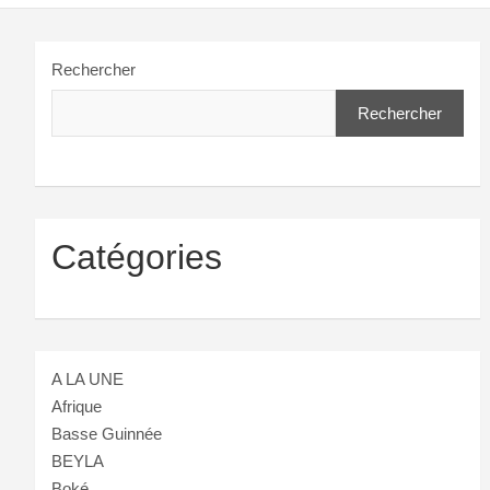
Rechercher
Rechercher
Catégories
A LA UNE
Afrique
Basse Guinnée
BEYLA
Boké