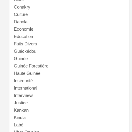
Conakry
Culture
Dabola
Economie
Education
Faits Divers
Guéckédou
Guinée
Guinée Forestière
Haute Guinée
Insécurité
International
Interviews
Justice
Kankan
Kindia
Labé