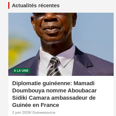
Actualités récentes
A LA UNE
Diplomatie guinéenne: Mamadi
Doumbouya nomme Aboubacar
Sidiki Camara ambassadeur de
Guinée en France
2 juin 2026
Guineesource