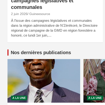
campagnes législatives et
communales
2 juin 2026
Guineesource
À l’issue des campagnes législatives et communales
dans la région administrative de N’Zérékoré, le Directoire
régional de campagne de la GMD en région forestière a
honoré, ce lundi 1er juin,…
Nos dernières publications
A LA UNE
A LA UNE