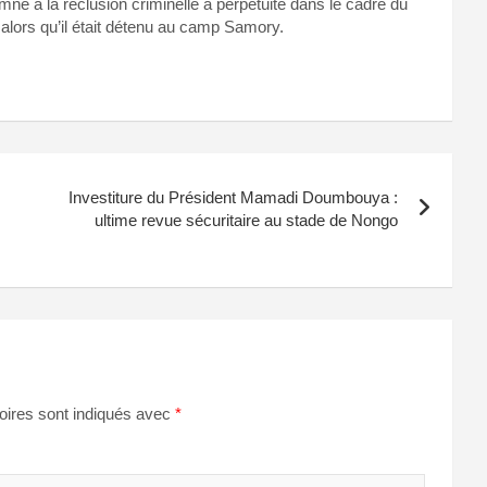
né à la réclusion criminelle à perpétuité dans le cadre du
lors qu’il était détenu au camp Samory.
Investiture du Président Mamadi Doumbouya :
ultime revue sécuritaire au stade de Nongo
oires sont indiqués avec
*