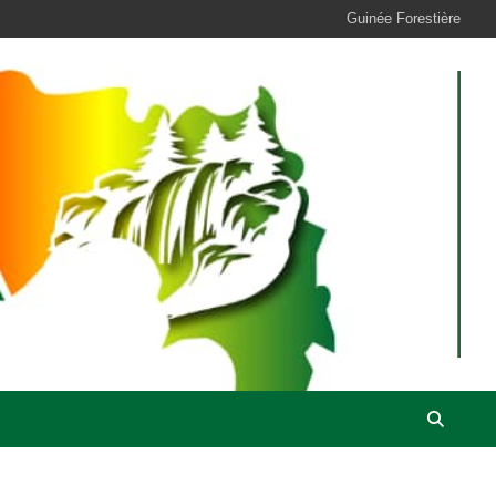
Guinée Forestière